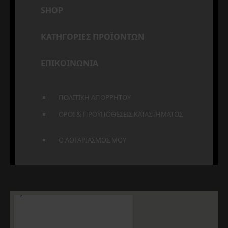
SHOP
ΚΑΤΗΓΟΡΙΕΣ ΠΡΟΪΟΝΤΩΝ
ΕΠΙΚΟΙΝΩΝΙΑ
ΠΟΛΙΤΙΚΗ ΑΠΟΡΡΗΤΟΥ
ΟΡΟΙ & ΠΡΟΫΠΟΘΕΣΕΙΣ ΚΑΤΑΣΤΗΜΑΤΟΣ
Ο ΛΟΓΑΡΙΑΣΜΟΣ ΜΟΥ