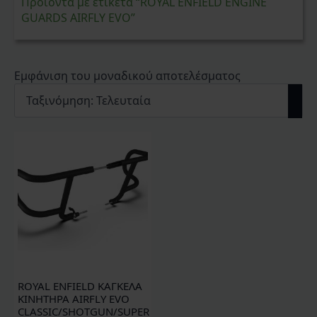
Προϊόντα με ετικέτα “ROYAL ENFIELD ENGINE
GUARDS AIRFLY EVO”
Εμφάνιση του μοναδικού αποτελέσματος
ROYAL ENFIELD ΚΑΓΚΕΛΑ
ΚΙΝΗΤΗΡΑ AIRFLY EVO
CLASSIC/SHOTGUN/SUPER