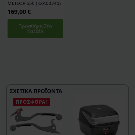
METEOR 650 (KXA00340)
169,00
€
Προσθήκη Στο
Καλάθι
ΣΧΕΤΙΚΆ ΠΡΟΪΌΝΤΑ
ΠΡΟΣΦΟΡΆ!