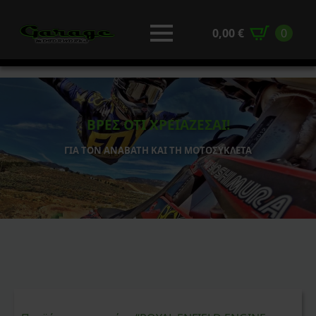
0,00
€
0
ΒΡΕΣ ΟΤΙ ΧΡΕΙΑΖΕΣΑΙ!
ΓΙΑ ΤΟΝ ΑΝΑΒΑΤΗ ΚΑΙ ΤΗ ΜΟΤΟΣΥΚΛΕΤΑ