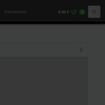
0,00
€
0
ΕΠΙΚΟΙΝΩΝΙΑ
Search
for: