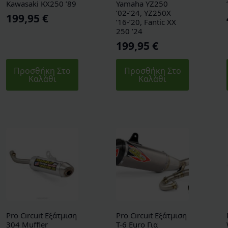
Kawasaki KX250 ’89
Yamaha YZ250
’02-’24, ΥΖ250Χ
199,95
€
’16-’20, Fantic XX
250 ’24
199,95
€
Προσθήκη Στο
Προσθήκη Στο
Καλάθι
Καλάθι
Pro Circuit Εξάτμιση
Pro Circuit Εξάτμιση
304 Muffler
T-6 Euro Για