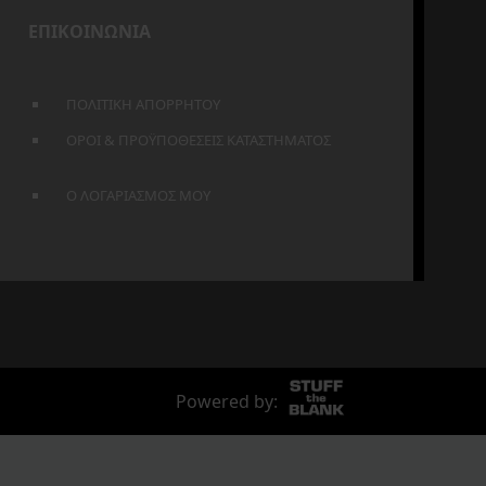
ΕΠΙΚΟΙΝΩΝΙΑ
ΠΟΛΙΤΙΚΗ ΑΠΟΡΡΗΤΟΥ
ΟΡΟΙ & ΠΡΟΫΠΟΘΕΣΕΙΣ ΚΑΤΑΣΤΗΜΑΤΟΣ
Ο ΛΟΓΑΡΙΑΣΜΟΣ ΜΟΥ
Powered by: