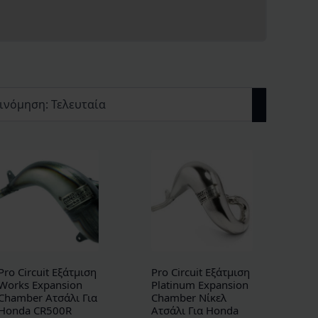
Pro Circuit Εξάτμιση
Pro Circuit Εξάτμιση
Works Expansion
Platinum Expansion
Chamber Ατσάλι Για
Chamber Νίκελ
Honda CR500R
Ατσάλι Για Honda