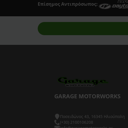
Επίσημος Αντιπρόσωπος:
GARAGE MOTORWORKS
Ποσειδώνος 43, 16345 Ηλιούπολη
(+30) 2100106208
info@garagemotorworks.gr