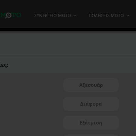
ΣΥΝΕΡΓΕΙΟ MOTO
ΠΩΛΗΣΕΙΣ MOTO
ες:
Αξεσουάρ
Διάφορα
Εξάτμιση