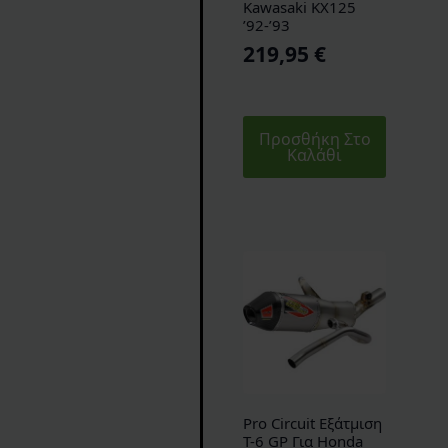
Kawasaki KX125
’92-’93
219,95
€
Προσθήκη Στο
Καλάθι
Pro Circuit Εξάτμιση
T-6 GP Για Honda