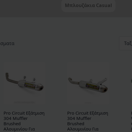
Μπλουζάκια Casual
Sorted
έσματα
by
latest
Pro Circuit Εξάτμιση
Pro Circuit Εξάτμιση
304 Muffler
304 Muffler
Brushed
Brushed
Αλουμινίου Για
Αλουμινίου Για