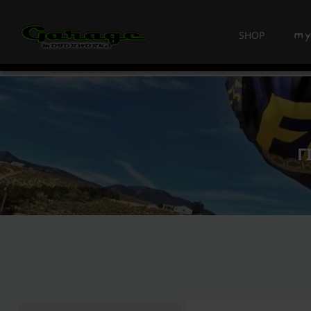
SHOP
Γ