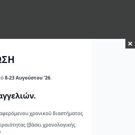
ΩΣΗ
τό
8-23 Αυγούστου '26
.
αγγελιών.
ναφερόμενου χρονικού διαστήματος
εραιότητας (βάσει χρονολογικής
)