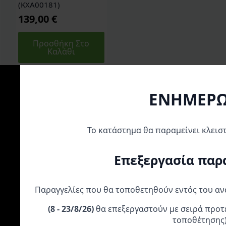
(KXA00181)
139,00
€
Προσθήκη Στο
Καλάθι
ΕΝΗΜΕΡ
Το κατάστημα θα παραμείνει κλεισ
Α
Επεξεργασία παρ
Παραγγελίες που θα τοποθετηθούν εντός του α
(
8 - 23/8/26)
θα επεξεργαστούν με σειρά προτ
τοποθέτησης