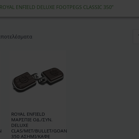
 “ROYAL ENFIELD DELUXE FOOTPEGS CLASSIC 350”
Sorted
 αποτελέσματα
by
latest
ROYAL ENFIELD
ΜΑΡΣΠΙΕ ΟΔ./ΣΥΝ.
DELUXE
N
CLAS/MET/BULLET/GOAN
350 ΑΣΗΜΙ/ΚΑΦΕ