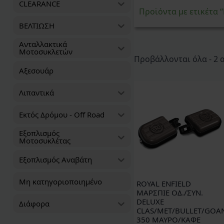
CLEARANCE
Προϊόντα με ετικέτα
ΒΕΛΤΙΩΣΗ
Ανταλλακτικά
Μοτοσυκλετών
Προβάλλονται όλα - 2
Αξεσουάρ
Λιπαντικά
Εκτός Δρόμου - Off Road
Εξοπλισμός
Μοτοσυκλέτας
Εξοπλισμός Αναβάτη
Μη κατηγοριοποιημένο
ROYAL ENFIELD
ΜΑΡΣΠΙΕ ΟΔ./ΣΥΝ.
DELUXE
Διάφορα
CLAS/MET/BULLET/GOA
350 ΜΑΥΡΟ/ΚΑΦΕ