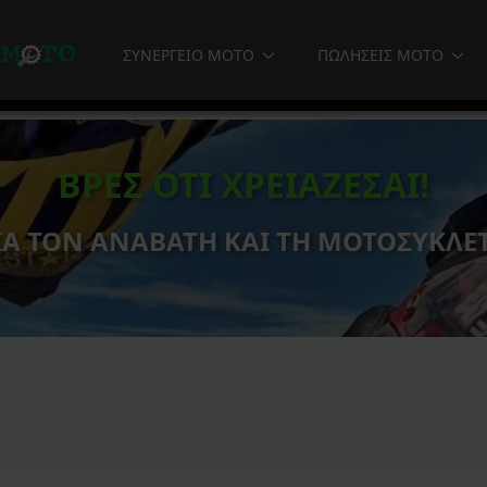
ΣΥΝΕΡΓΕΙΟ MOTO
ΠΩΛΗΣΕΙΣ MOTO
ΒΡΕΣ ΟΤΙ ΧΡΕΙΑΖΕΣΑΙ!
ΙΑ ΤΟΝ ΑΝΑΒΑΤΗ ΚΑΙ ΤΗ ΜΟΤΟΣΥΚΛΕ