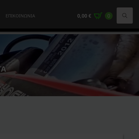
0,00
€
0
ΕΠΙΚΟΙΝΩΝΙΑ
Search
for:
ΤΑ