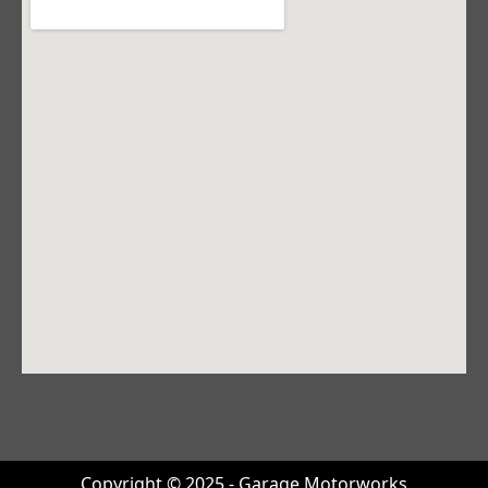
Copyright © 2025 - Garage Motorworks