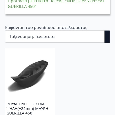
Προϊόντα με ετικέτα “ROYAL ENFIELD BENCHSEAT
GUERILLA 450”
Εμφάνιση του μοναδικού αποτελέσματος
ROYAL ENFIELD ΣΕΛΑ
ΨΗΛΗ(+22mm) ΜΑΥΡΗ
GUERILLA 450