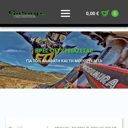
0,00
€
0
ΒΡΕΣ ΟΤΙ ΧΡΕΙΑΖΕΣΑΙ!
ΓΙΑ ΤΟΝ ΑΝΑΒΑΤΗ ΚΑΙ ΤΗ ΜΟΤΟΣΥΚΛΕΤΑ