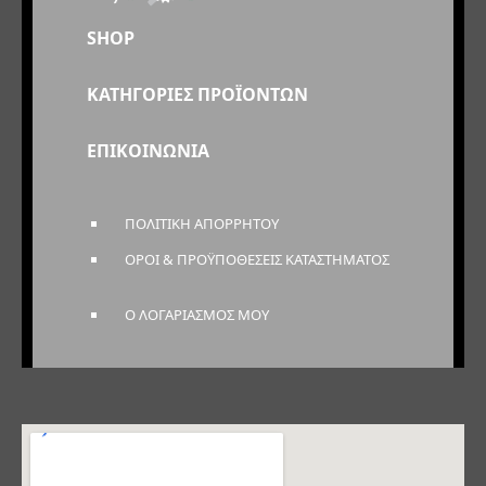
SHOP
ΚΑΤΗΓΟΡΙΕΣ ΠΡΟΪΟΝΤΩΝ
ΕΠΙΚΟΙΝΩΝΙΑ
ΠΟΛΙΤΙΚΗ ΑΠΟΡΡΗΤΟΥ
ΟΡΟΙ & ΠΡΟΫΠΟΘΕΣΕΙΣ ΚΑΤΑΣΤΗΜΑΤΟΣ
Ο ΛΟΓΑΡΙΑΣΜΟΣ ΜΟΥ