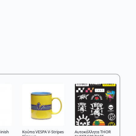
inish
Κούπα VESPA V-Stripes
Αυτοκόλλητα THOR