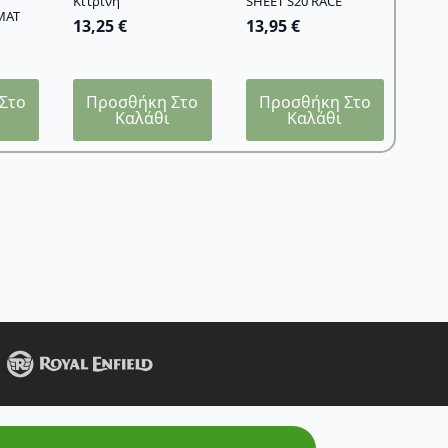
Κίτρινη
SHEET S20 RACE
MAT
13,25
€
13,95
€
Στο
Προσθήκη Στο
Προσθήκη Στο
Καλάθι
Καλάθι