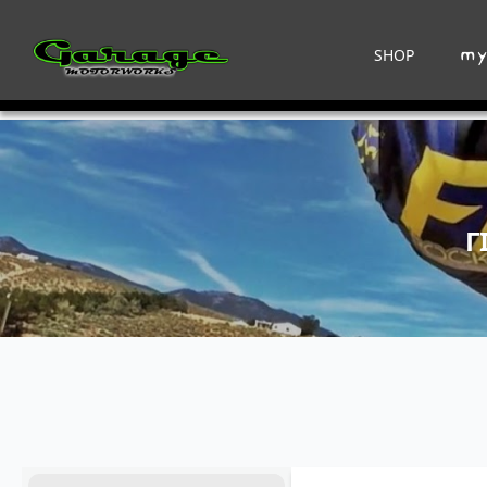
SHOP
Γ