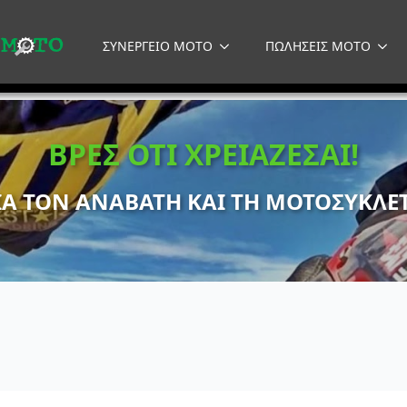
ΣΥΝΕΡΓΕΙΟ MOTO
ΠΩΛΗΣΕΙΣ MOTO
ΒΡΕΣ ΟΤΙ ΧΡΕΙΑΖΕΣΑΙ!
ΙΑ ΤΟΝ ΑΝΑΒΑΤΗ ΚΑΙ ΤΗ ΜΟΤΟΣΥΚΛΕ