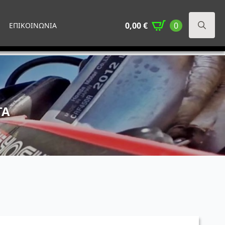
0,00
€
0
ΕΠΙΚΟΙΝΩΝΙΑ
Search
for:
ΤΑ