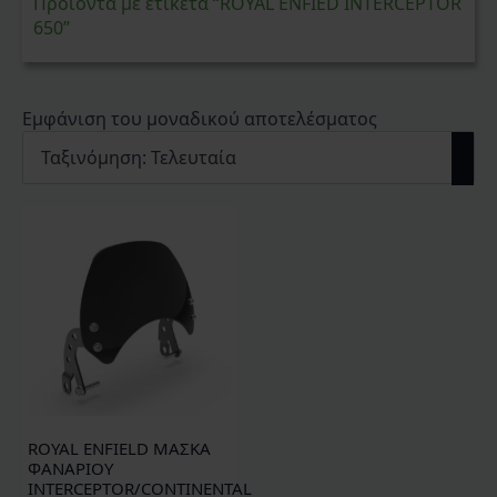
Προϊόντα με ετικέτα “ROYAL ENFIED INTERCEPTOR
650”
Εμφάνιση του μοναδικού αποτελέσματος
ROYAL ENFIELD ΜΑΣΚΑ
ΦΑΝΑΡΙΟΥ
INTERCEPTOR/CONTINENTAL