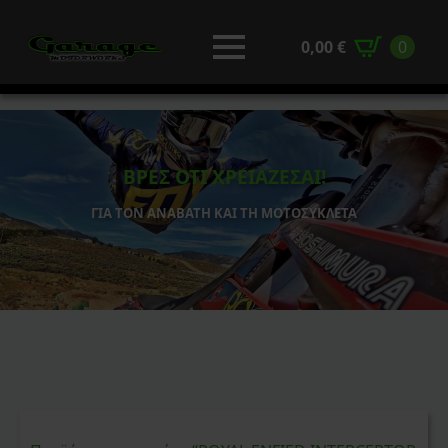
0,00
€
0
ΒΡΕΣ ΟΤΙ ΧΡΕΙΑΖΕΣΑΙ!
ΓΙΑ ΤΟΝ ΑΝΑΒΑΤΗ ΚΑΙ ΤΗ ΜΟΤΟΣΥΚΛΕΤΑ