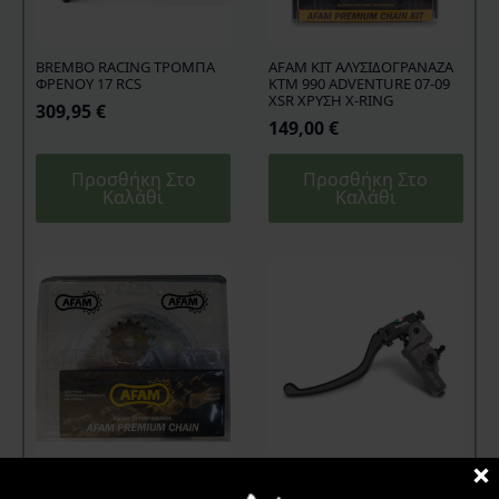
BREMBO RACING ΤΡΟΜΠΑ
AFAM KIT ΑΛΥΣΙΔΟΓΡΑΝΑΖΑ
ΦΡΕΝΟΥ 17 RCS
KTM 990 ADVENTURE 07-09
XSR ΧΡΥΣΗ X-RING
309,95
€
149,00
€
Προσθήκη Στο
Προσθήκη Στο
Καλάθι
Καλάθι
AFAM KIT ΑΛΥΣΙΔΟΓΡΑΝΑΖΑ
BREMBO RACING ΤΡΟΜΠΑ
YAMAHA CRYPTON 135 R1-G
ΣΥΜΠΛΕΚΤΗ ΑΚΤΙΝΙΚΗ PR 17