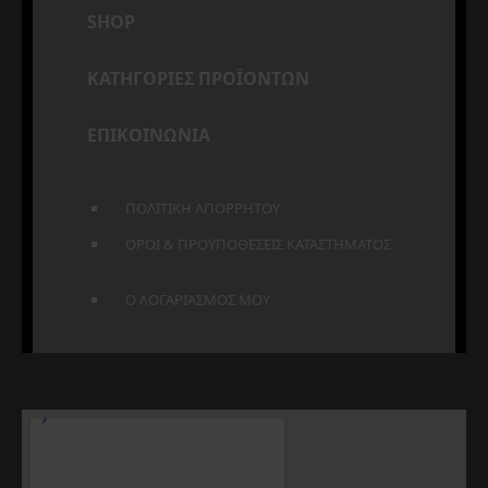
SHOP
ΚΑΤΗΓΟΡΙΕΣ ΠΡΟΪΟΝΤΩΝ
ΕΠΙΚΟΙΝΩΝΙΑ
ΠΟΛΙΤΙΚΗ ΑΠΟΡΡΗΤΟΥ
ΟΡΟΙ & ΠΡΟΫΠΟΘΕΣΕΙΣ ΚΑΤΑΣΤΗΜΑΤΟΣ
Ο ΛΟΓΑΡΙΑΣΜΟΣ ΜΟΥ