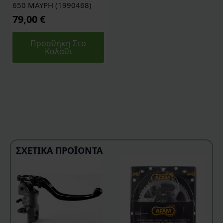
650 ΜΑΥΡΗ (1990468)
79,00
€
Προσθήκη Στο
Καλάθι
ΣΧΕΤΙΚΆ ΠΡΟΪΌΝΤΑ