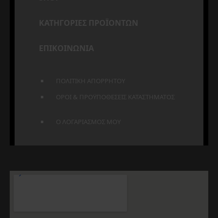
ΚΑΤΗΓΟΡΙΕΣ ΠΡΟΪΟΝΤΩΝ
ΕΠΙΚΟΙΝΩΝΙΑ
ΠΟΛΙΤΙΚΗ ΑΠΟΡΡΗΤΟΥ
ΟΡΟΙ & ΠΡΟΫΠΟΘΕΣΕΙΣ ΚΑΤΑΣΤΗΜΑΤΟΣ
Ο ΛΟΓΑΡΙΑΣΜΟΣ ΜΟΥ