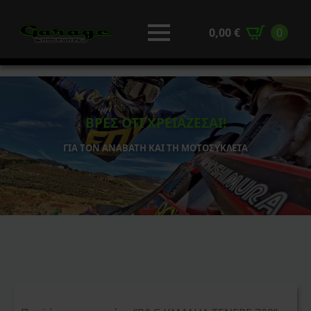
0,00
€
0
ΒΡΕΣ ΟΤΙ ΧΡΕΙΑΖΕΣΑΙ!
ΓΙΑ ΤΟΝ ΑΝΑΒΑΤΗ ΚΑΙ ΤΗ ΜΟΤΟΣΥΚΛΕΤΑ