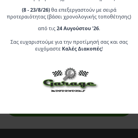
(
8 - 23/8/26)
θα επεξεργαστούν με σειρά
προτεραιότητας (βάσει χρονολογικής τοποθέτησης)
από τις
24 Αυγούστου '26
.
Σας ευχαριστούμε για την προτίμησή σας και σας
Επίσημος Αντιπρόσωπος:
ευχόμαστε
Καλές Διακοπές
!
Service Point:
CLEARANCE | ΑΝΑΚΑΛΥΨΤΕ
ΠΡΟΪΟΝΤΑ