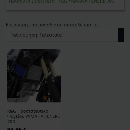
Προϊόντα με ετικέτα “R&G YAMAHA TENERE 700”
Εμφάνιση του μοναδικού αποτελέσματος
R&G Προστατευτικό
Ψυγείου YAMAHA TENERE
700
93,95
€