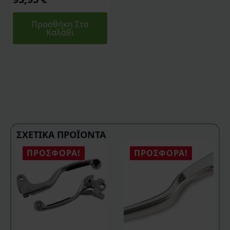
Προσθήκη Στο
Καλάθι
ΣΧΕΤΙΚΆ ΠΡΟΪΌΝΤΑ
ΠΡΟΣΦΟΡΆ!
ΠΡΟΣΦΟΡΆ!