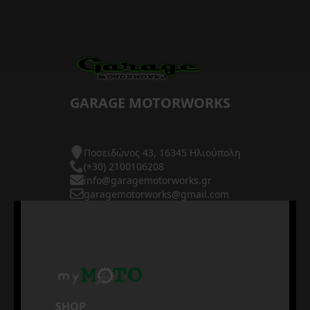
GARAGE MOTORWORKS
Ποσειδώνος 43, 16345 Ηλιούπολη
(+30) 2100106208
info@garagemotorworks.gr
garagemotorworks@gmail.com
SHOP