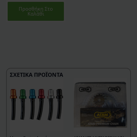
Προσθήκη Στο
Καλάθι
ΣΧΕΤΙΚΆ ΠΡΟΪΌΝΤΑ