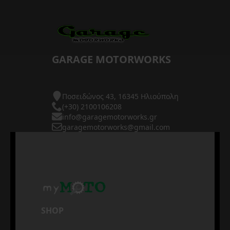
GARAGE MOTORWORKS
Ποσειδώνος 43, 16345 Ηλιούπολη
(+30) 2100106208
info@garagemotorworks.gr
garagemotorworks@gmail.com
SHOP