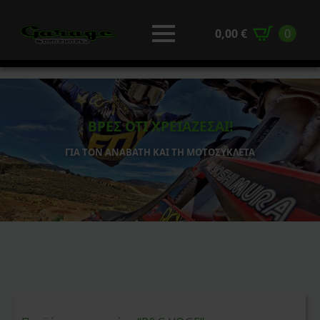
0,00
€
0
ΒΡΕΣ ΟΤΙ ΧΡΕΙΑΖΕΣΑΙ!
ΓΙΑ ΤΟΝ ΑΝΑΒΑΤΗ ΚΑΙ ΤΗ ΜΟΤΟΣΥΚΛΕΤΑ