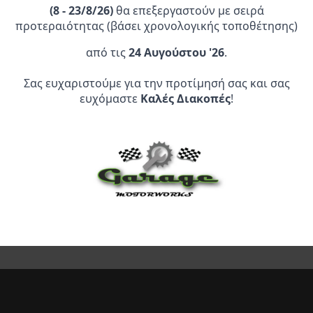
(
8 - 23/8/26)
θα επεξεργαστούν με σειρά
προτεραιότητας (βάσει χρονολογικής τοποθέτησης)
από τις
24 Αυγούστου '26
.
Επίσημος Αντιπρόσωπος:
Σας ευχαριστούμε για την προτίμησή σας και σας
ευχόμαστε
Καλές Διακοπές
!
Service Point:
CLEARANCE | ΑΝΑΚΑΛΥΨΤΕ
ΠΡΟΪΟΝΤΑ