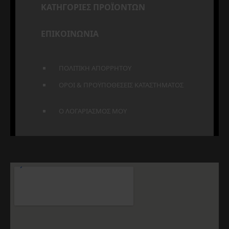
ΚΑΤΗΓΟΡΙΕΣ ΠΡΟΪΟΝΤΩΝ
ΕΠΙΚΟΙΝΩΝΙΑ
ΠΟΛΙΤΙΚΗ ΑΠΟΡΡΗΤΟΥ
ΟΡΟΙ & ΠΡΟΫΠΟΘΕΣΕΙΣ ΚΑΤΑΣΤΗΜΑΤΟΣ
Ο ΛΟΓΑΡΙΑΣΜΟΣ ΜΟΥ