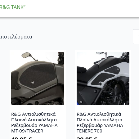
“R&G TANK”
Sorted
 αποτελέσματα
by
latest
R&G Αντιολισθητικά
R&G Αντιολισθητικά
Πλαϊνά Αυτοκόλλητα
Πλαϊνά Αυτοκόλλητα
Ρεζερβουάρ YAMAHA
Ρεζερβουάρ YAMAHA
MT-09/TRACER
TENERE 700