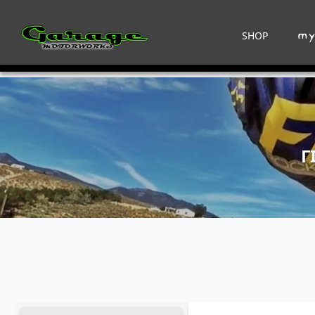
SHOP
Γ