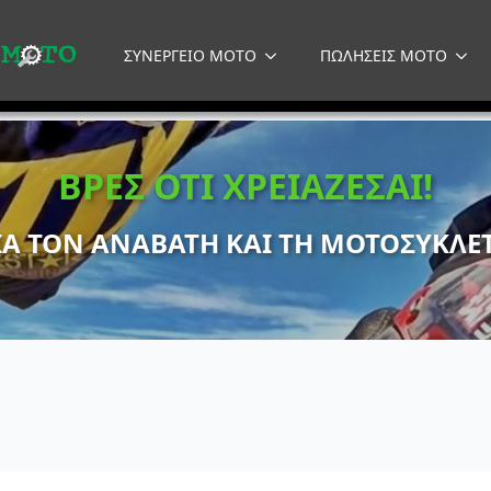
ΣΥΝΕΡΓΕΙΟ MOTO
ΠΩΛΗΣΕΙΣ MOTO
ΒΡΕΣ ΟΤΙ ΧΡΕΙΑΖΕΣΑΙ!
ΙΑ ΤΟΝ ΑΝΑΒΑΤΗ ΚΑΙ ΤΗ ΜΟΤΟΣΥΚΛΕ