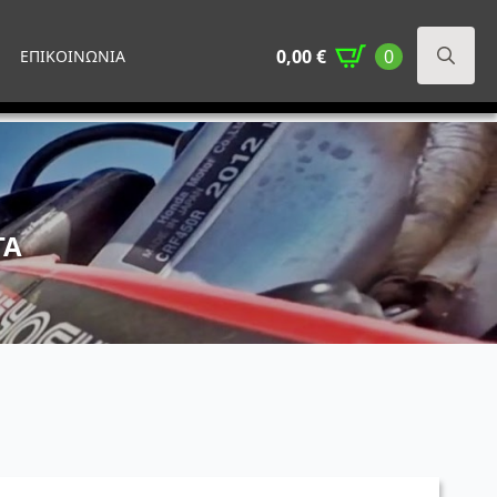
0,00
€
0
ΕΠΙΚΟΙΝΩΝΙΑ
Search
for:
ΤΑ