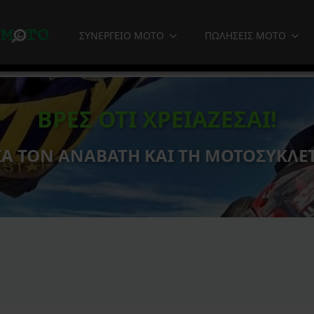
ΣΥΝΕΡΓΕΙΟ MOTO
ΠΩΛΗΣΕΙΣ MOTO
ΒΡΕΣ ΟΤΙ ΧΡΕΙΑΖΕΣΑΙ!
ΙΑ ΤΟΝ ΑΝΑΒΑΤΗ ΚΑΙ ΤΗ ΜΟΤΟΣΥΚΛΕ