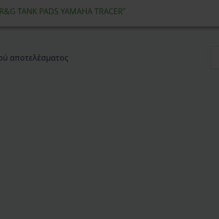
 “R&G TANK PADS YAMAHA TRACER”
ού αποτελέσματος