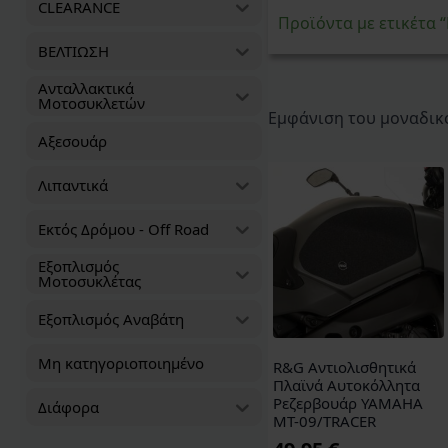
CLEARANCE
Προϊόντα με ετικέτα
ΒΕΛΤΙΩΣΗ
Ανταλλακτικά
Μοτοσυκλετών
Εμφάνιση του μοναδικ
Αξεσουάρ
Λιπαντικά
Εκτός Δρόμου - Off Road
Εξοπλισμός
Μοτοσυκλέτας
Εξοπλισμός Αναβάτη
Μη κατηγοριοποιημένο
R&G Αντιολισθητικά
Πλαϊνά Αυτοκόλλητα
Ρεζερβουάρ YAMAHA
Διάφορα
MT-09/TRACER