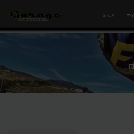
SHOP
Γ