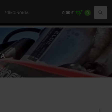
0,00
€
0
ΕΠΙΚΟΙΝΩΝΙΑ
Search
for:
ΤΑ