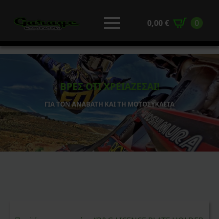
0,00
€
0
ΒΡΕΣ ΟΤΙ ΧΡΕΙΑΖΕΣΑΙ!
ΓΙΑ ΤΟΝ ΑΝΑΒΑΤΗ ΚΑΙ ΤΗ ΜΟΤΟΣΥΚΛΕΤΑ