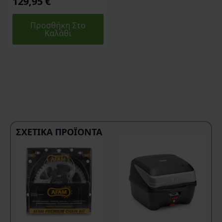
129,95
€
Προσθήκη Στο
Καλάθι
ΣΧΕΤΙΚΆ ΠΡΟΪΌΝΤΑ