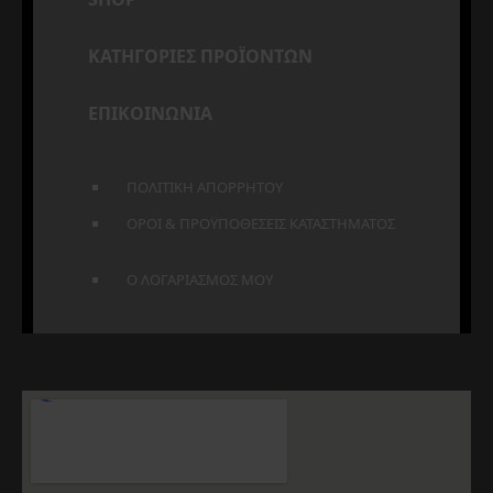
ΚΑΤΗΓΟΡΙΕΣ ΠΡΟΪΟΝΤΩΝ
ΕΠΙΚΟΙΝΩΝΙΑ
ΠΟΛΙΤΙΚΗ ΑΠΟΡΡΗΤΟΥ
ΟΡΟΙ & ΠΡΟΫΠΟΘΕΣΕΙΣ ΚΑΤΑΣΤΗΜΑΤΟΣ
Ο ΛΟΓΑΡΙΑΣΜΟΣ ΜΟΥ