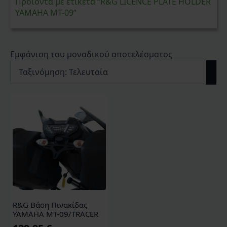
Προϊόντα με ετικέτα “R&G LICENCE PLATE HOLDER
YAMAHA MT-09”
Εμφάνιση του μοναδικού αποτελέσματος
R&G Bάση Πινακίδας
YAMAHA MT-09/TRACER