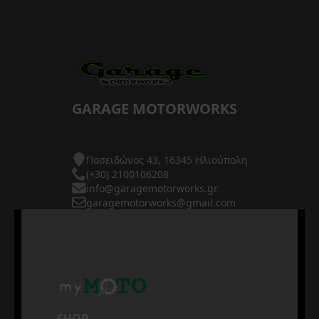
GARAGE MOTORWORKS
Ποσειδώνος 43, 16345 Ηλιούπολη
(+30) 2100106208
info@garagemotorworks.gr
garagemotorworks@gmail.com
SHOP