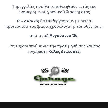
Παραγγελίες που θα τοποθετηθούν εντός του
αναφερόμενου χρονικού διαστήματος
(
8 - 23/8/26)
θα επεξεργαστούν με σειρά
προτεραιότητας (βάσει χρονολογικής τοποθέτησης)
Επίσημος Αντιπρόσωπος:
από τις
24 Αυγούστου '26
.
Σας ευχαριστούμε για την προτίμησή σας και σας
Service Point:
ευχόμαστε
Καλές Διακοπές
!
CLEARANCE | ΑΝΑΚΑΛΥΨΤΕ
ΠΡΟΪΟΝΤΑ