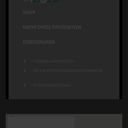
SHOP
ΚΑΤΗΓΟΡΙΕΣ ΠΡΟΪΟΝΤΩΝ
ΕΠΙΚΟΙΝΩΝΙΑ
ΠΟΛΙΤΙΚΗ ΑΠΟΡΡΗΤΟΥ
ΟΡΟΙ & ΠΡΟΫΠΟΘΕΣΕΙΣ ΚΑΤΑΣΤΗΜΑΤΟΣ
Ο ΛΟΓΑΡΙΑΣΜΟΣ ΜΟΥ