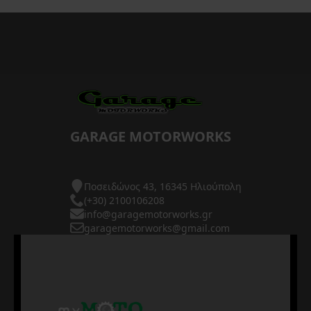
GARAGE MOTORWORKS
Ποσειδώνος 43, 16345 Ηλιούπολη
(+30) 2100106208
info@garagemotorworks.gr
garagemotorworks@gmail.com