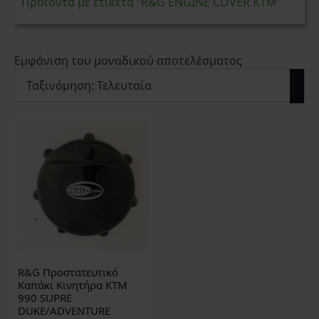
Προϊόντα με ετικέτα “R&G ENGINE COVER KTM”
Εμφάνιση του μοναδικού αποτελέσματος
R&G Προστατευτικό
Καπάκι Κινητήρα KTM
990 SUPRE
DUKE/ADVENTURE