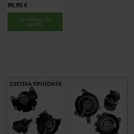
99,95
€
Προσθήκη Στο
Καλάθι
ΣΧΕΤΙΚΆ ΠΡΟΪΌΝΤΑ