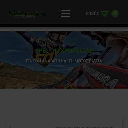
0,00
€
0
ΒΡΕΣ ΟΤΙ ΧΡΕΙΑΖΕΣΑΙ!
ΓΙΑ ΤΟΝ ΑΝΑΒΑΤΗ ΚΑΙ ΤΗ ΜΟΤΟΣΥΚΛΕΤΑ