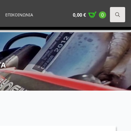
0,00
€
0
ΕΠΙΚΟΙΝΩΝΙΑ
Search
for:
ΤΑ