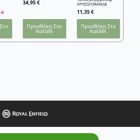
34,95
€
ΧΡΥΣΟ/ORANGE
11,35
€
5
€
Στο
Προσθήκη Στο
Προσθήκη Στο
Καλάθι
Καλάθι