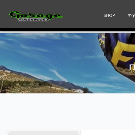
SHOP
Γ