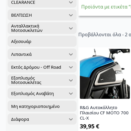
CLEARANCE
Προϊόντα με ετικέτα
ΒΕΛΤΙΩΣΗ
Ανταλλακτικά
Μοτοσυκλετών
Προβάλλονται όλα - 2
Αξεσουάρ
Λιπαντικά
Εκτός Δρόμου - Off Road
Εξοπλισμός
Μοτοσυκλέτας
Εξοπλισμός Αναβάτη
Μη κατηγοριοποιημένο
R&G Αυτοκόλλητο
Πλαισίου CF MOTO 700
CL-X
Διάφορα
39,95
€