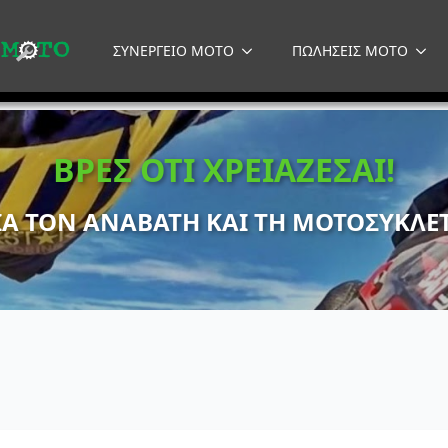
ΣΥΝΕΡΓΕΙΟ MOTO
ΠΩΛΗΣΕΙΣ MOTO
ΒΡΕΣ ΟΤΙ ΧΡΕΙΑΖΕΣΑΙ!
ΙΑ ΤΟΝ ΑΝΑΒΑΤΗ ΚΑΙ ΤΗ ΜΟΤΟΣΥΚΛΕ