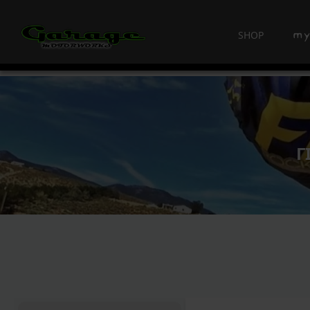
SHOP
Γ