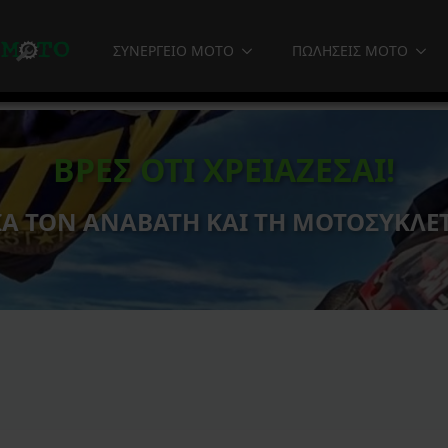
ΣΥΝΕΡΓΕΙΟ MOTO
ΠΩΛΗΣΕΙΣ MOTO
ΒΡΕΣ ΟΤΙ ΧΡΕΙΑΖΕΣΑΙ!
ΙΑ ΤΟΝ ΑΝΑΒΑΤΗ ΚΑΙ ΤΗ ΜΟΤΟΣΥΚΛΕ