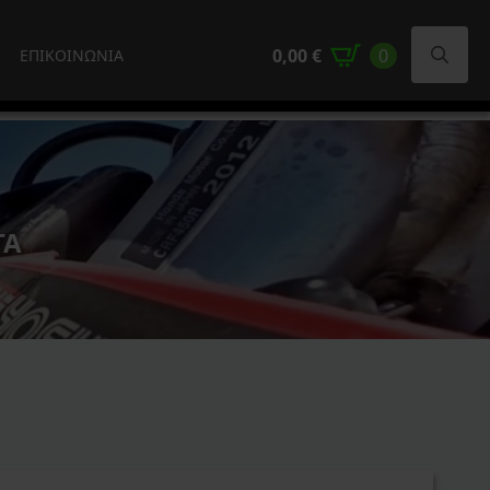
0,00
€
0
ΕΠΙΚΟΙΝΩΝΙΑ
Search
for:
ΤΑ