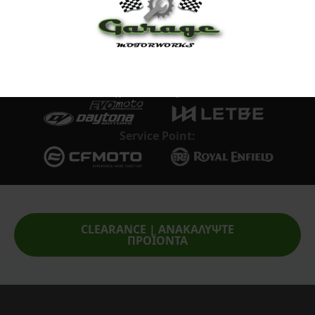
Επίσημος Αντιπρόσωπος:
Service Point:
CLEARANCE | ΑΝΑΚΑΛΥΨΤΕ
ΠΡΟΪΟΝΤΑ