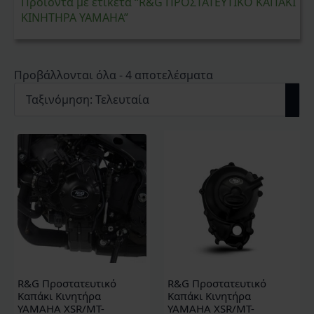
Προϊόντα με ετικέτα “R&G ΠΡΟΣΤΑΤΕΥΤΙΚΟ ΚΑΠΑΚΙ
ΚΙΝΗΤΗΡΑ YAMAHA”
Sorted
Προβάλλονται όλα - 4 αποτελέσματα
by
latest
R&G Προστατευτικό
R&G Προστατευτικό
Καπάκι Κινητήρα
Καπάκι Κινητήρα
YAMAHA XSR/MT-
YAMAHA XSR/MT-