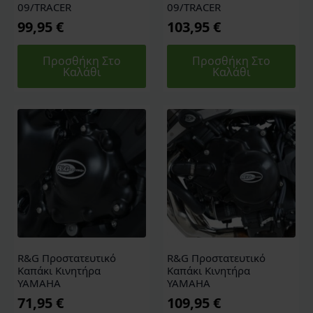
09/TRACER
09/TRACER
99,95
€
103,95
€
Προσθήκη Στο
Προσθήκη Στο
Καλάθι
Καλάθι
R&G Προστατευτικό
R&G Προστατευτικό
Καπάκι Κινητήρα
Καπάκι Κινητήρα
YAMAHA
YAMAHA
71,95
€
109,95
€