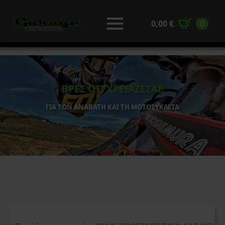
0,00
€
0
ΒΡΕΣ ΟΤΙ ΧΡΕΙΑΖΕΣΑΙ!
ΓΙΑ ΤΟΝ ΑΝΑΒΑΤΗ ΚΑΙ ΤΗ ΜΟΤΟΣΥΚΛΕΤΑ