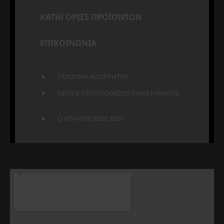
ΚΑΤΗΓΟΡΙΕΣ ΠΡΟΪΟΝΤΩΝ
ΕΠΙΚΟΙΝΩΝΙΑ
ΠΟΛΙΤΙΚΗ ΑΠΟΡΡΗΤΟΥ
ΟΡΟΙ & ΠΡΟΫΠΟΘΕΣΕΙΣ ΚΑΤΑΣΤΗΜΑΤΟΣ
Ο ΛΟΓΑΡΙΑΣΜΟΣ ΜΟΥ