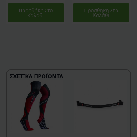
Προσθήκη Στο
Προσθήκη Στο
Καλάθι
Καλάθι
ΣΧΕΤΙΚΆ ΠΡΟΪΌΝΤΑ