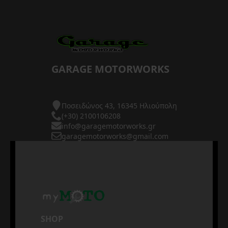
GARAGE MOTORWORKS
Ποσειδώνος 43, 16345 Ηλιούπολη
(+30) 2100106208
info@garagemotorworks.gr
garagemotorworks@gmail.com
SHOP