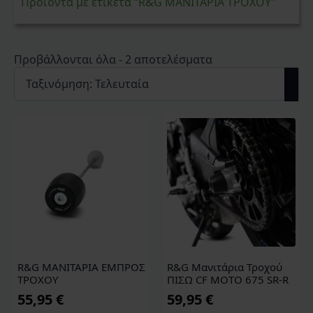
Προϊόντα με ετικέτα “R&G ΜΑΝΙΤΑΡΙΑ ΤΡΟΧΟΥ”
Sorted
Προβάλλονται όλα - 2 αποτελέσματα
by
latest
R&G ΜΑΝΙΤΑΡΙΑ ΕΜΠΡΟΣ
R&G Μανιτάρια Τροχού
ΤΡΟΧΟΥ
ΠΙΣΩ CF MOTO 675 SR-R
55,95
€
59,95
€