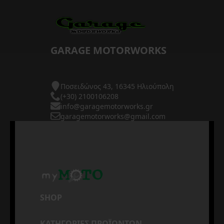
GARAGE MOTORWORKS
Ποσειδώνος 43, 16345 Ηλιούπολη
(+30) 2100106208
info@garagemotorworks.gr
garagemotorworks@gmail.com
SHOP
ΚΑΤΗΓΟΡΙΕΣ ΠΡΟΪΟΝΤΩΝ