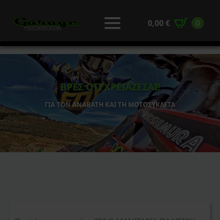
0,00
€
0
ΒΡΕΣ ΟΤΙ ΧΡΕΙΑΖΕΣΑΙ!
ΓΙΑ ΤΟΝ ΑΝΑΒΑΤΗ ΚΑΙ ΤΗ ΜΟΤΟΣΥΚΛΕΤΑ