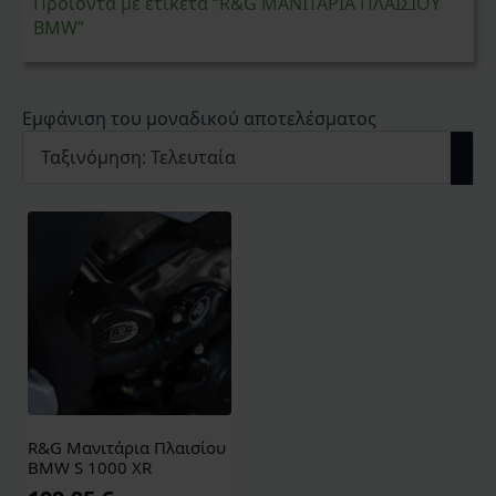
Προϊόντα με ετικέτα “R&G ΜΑΝΙΤΑΡΙΑ ΠΛΑΙΣΙΟΥ
BMW”
Εμφάνιση του μοναδικού αποτελέσματος
R&G Μανιτάρια Πλαισίου
BMW S 1000 XR