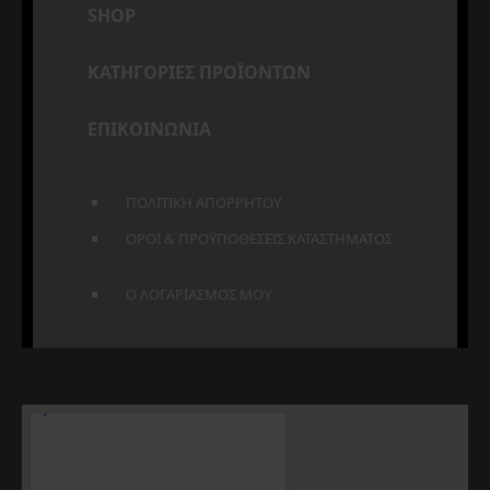
SHOP
ΚΑΤΗΓΟΡΙΕΣ ΠΡΟΪΟΝΤΩΝ
ΕΠΙΚΟΙΝΩΝΙΑ
ΠΟΛΙΤΙΚΗ ΑΠΟΡΡΗΤΟΥ
ΟΡΟΙ & ΠΡΟΫΠΟΘΕΣΕΙΣ ΚΑΤΑΣΤΗΜΑΤΟΣ
Ο ΛΟΓΑΡΙΑΣΜΟΣ ΜΟΥ