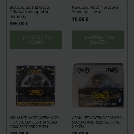
Βαλίτσα GIVI 42 λίτρα
Kάλυμμα Mοτό Nordcode
OBKN42A αλουμινίου
Standard Line XL
monokey
19,90
€
365,00
€
Προσθήκη Στο
Προσθήκη Στο
Καλάθι
Καλάθι
AFAM KIT ΑΛΥΣΙΔΟΓΡΑΝΑΖΑ
AFAM KIT ΑΛΥΣΙΔΟΓΡΑΝΑΖΑ
HONDA XLV 650 TRANSALP
SUZUKI ADDRESS 125 R1-G
2000-2007 XSR ΧΡΥΣΗ
ΧΡΥΣΗ
158,95
€
29,00
€