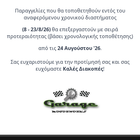
Παραγγελίες που θα τοποθετηθούν εντός του
αναφερόμενου χρονικού διαστήματος
(
8 - 23/8/26)
θα επεξεργαστούν με σειρά
προτεραιότητας (βάσει χρονολογικής τοποθέτησης)
από τις
24 Αυγούστου '26
.
Επίσημος Αντιπρόσωπος:
Σας ευχαριστούμε για την προτίμησή σας και σας
ευχόμαστε
Καλές Διακοπές
!
Service Point:
CLEARANCE | ΑΝΑΚΑΛΥΨΤΕ
ΠΡΟΪΟΝΤΑ