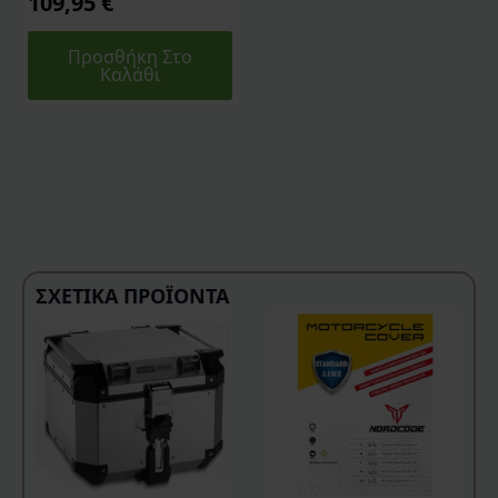
109,95
€
Προσθήκη Στο
Καλάθι
ΣΧΕΤΙΚΆ ΠΡΟΪΌΝΤΑ