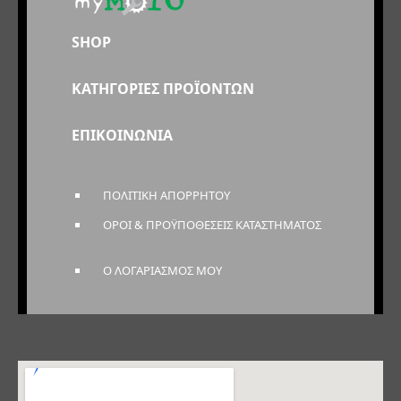
SHOP
ΚΑΤΗΓΟΡΙΕΣ ΠΡΟΪΟΝΤΩΝ
ΕΠΙΚΟΙΝΩΝΙΑ
ΠΟΛΙΤΙΚΗ ΑΠΟΡΡΗΤΟΥ
ΟΡΟΙ & ΠΡΟΫΠΟΘΕΣΕΙΣ ΚΑΤΑΣΤΗΜΑΤΟΣ
Ο ΛΟΓΑΡΙΑΣΜΟΣ ΜΟΥ