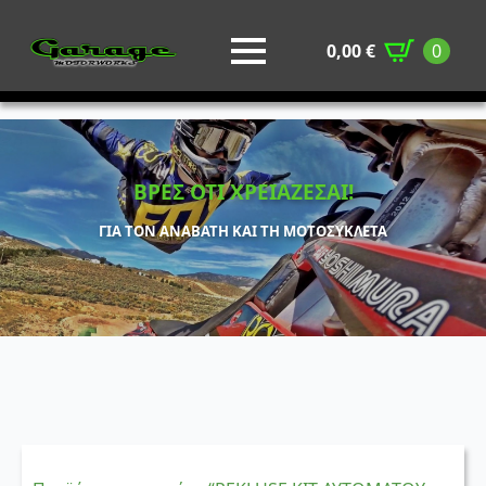
0,00
€
0
ΒΡΕΣ ΟΤΙ ΧΡΕΙΑΖΕΣΑΙ!
ΓΙΑ ΤΟΝ ΑΝΑΒΑΤΗ ΚΑΙ ΤΗ ΜΟΤΟΣΥΚΛΕΤΑ