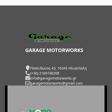
GARAGE MOTORWORKS
Ποσειδώνος 43, 16345 Ηλιούπολη
(+30) 2100106208
info@garagemotorworks.gr
garagemotorworks@gmail.com