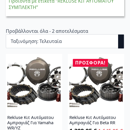
Προϊόντα με ετικέτα “REKLUSE ΚΙΤ ΑΥΤΟΜΑΤΟΥ
ΣΥΜΠΛΕΚΤΗ”
Sorted
Προβάλλονται όλα - 2 αποτελέσματα
by
latest
ΠΡΟΣΦΟΡΆ!
Rekluse Κιτ Αυτόματου
Rekluse Κιτ Αυτόματου
Αμπραγιάζ Για Yamaha
Αμπραγιάζ Για Beta RR
WR/YZ