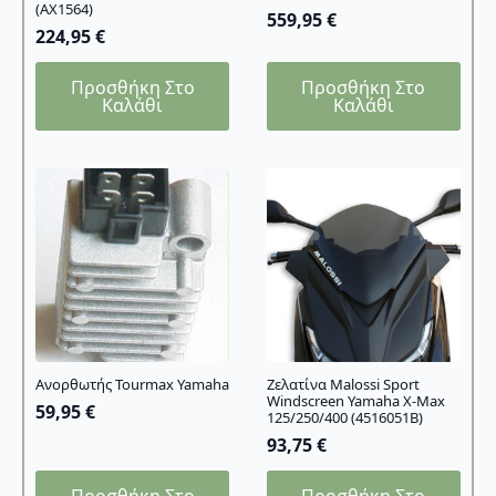
(AX1564)
559,95
€
224,95
€
Προσθήκη Στο
Προσθήκη Στο
Καλάθι
Καλάθι
Ανορθωτής Tourmax Yamaha
Ζελατίνα Malossi Sport
Windscreen Yamaha X-Max
59,95
€
125/250/400 (4516051B)
93,75
€
Προσθήκη Στο
Προσθήκη Στο