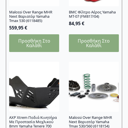
Malossi Over Range MHR
BMC Φίλτρο Αέρος Yamaha
Next Βαριατόρ Yamaha
MT-07 (FM817/04)
Tmax 530 (6118485)
84,95
€
559,95
€
Προσθήκη Στο
Προσθήκη Στο
Καλάθι
Καλάθι
AXP Xtrem Ποδιά Κινητήρα
Malossi Over Range MHR
Με Προστασία Μοχλικού
Next Βαριατόρ Yamaha
8mm Yamaha Tenere 700
Tmax 530/560 (6118154)