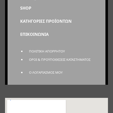
SHOP
ΚΑΤΗΓΟΡΙΕΣ ΠΡΟΪΟΝΤΩΝ
ΕΠΙΚΟΙΝΩΝΙΑ
ΠΟΛΙΤΙΚΗ ΑΠΟΡΡΗΤΟΥ
ΟΡΟΙ & ΠΡΟΫΠΟΘΕΣΕΙΣ ΚΑΤΑΣΤΗΜΑΤΟΣ
Ο ΛΟΓΑΡΙΑΣΜΟΣ ΜΟΥ