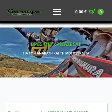
0,00
€
0
ΒΡΕΣ ΟΤΙ ΧΡΕΙΑΖΕΣΑΙ!
ΓΙΑ ΤΟΝ ΑΝΑΒΑΤΗ ΚΑΙ ΤΗ ΜΟΤΟΣΥΚΛΕΤΑ