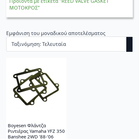
Προϊόντα με ετικέτα “REED VALVE GASKET
ΜΟΤΟΚΡΟΣ”
Εμφάνιση του μοναδικού αποτελέσματος
Boyesen Φλάντζα
Ριντιέρας Yamaha YFZ 350
Banshee 2WD ’88-’06