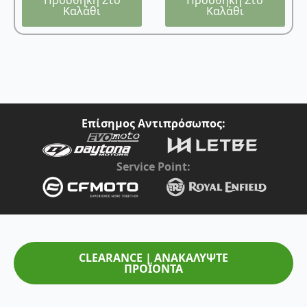
Καλάθι
Καλάθι
Επίσημος Αντιπρόσωπος:
Service Point:
CLEARANCE | ΑΝΑΚΑΛΥΨΤΕ
ΠΡΟΪΟΝΤΑ