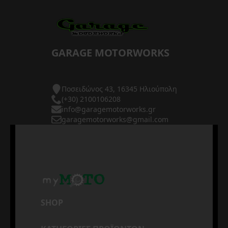
GARAGE MOTORWORKS
Ποσειδώνος 43, 16345 Ηλιούπολη
(+30) 2100106208
info@garagemotorworks.gr
garagemotorworks@gmail.com
SHOP