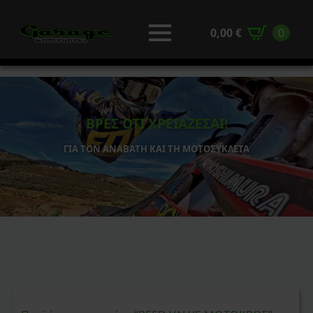
0,00
€
0
ΒΡΕΣ ΟΤΙ ΧΡΕΙΑΖΕΣΑΙ!
ΓΙΑ ΤΟΝ ΑΝΑΒΑΤΗ ΚΑΙ ΤΗ ΜΟΤΟΣΥΚΛΕΤΑ