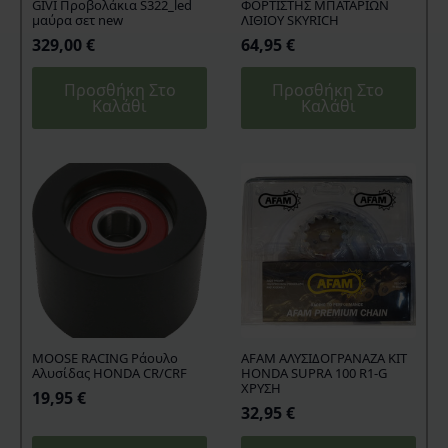
GIVI Προβολάκια S322_led
ΦΟΡΤΙΣΤΗΣ ΜΠΑΤΑΡΙΩΝ
μαύρα σετ new
ΛΙΘΙΟΥ SKYRICH
329,00
€
64,95
€
Προσθήκη Στο
Προσθήκη Στο
Καλάθι
Καλάθι
MOOSE RACING Ράουλο
AFAM ΑΛΥΣΙΔΟΓΡΑΝΑΖΑ KIT
Αλυσίδας HONDA CR/CRF
HONDA SUPRA 100 R1-G
ΧΡΥΣΗ
19,95
€
32,95
€