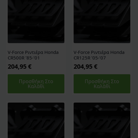
V-Force Ριντιέρα Honda
V-Force Ριντιέρα Honda
CR500R ’85-’01
CR125R ’05-’07
204,95
€
204,95
€
Προσθήκη Στο
Προσθήκη Στο
Καλάθι
Καλάθι