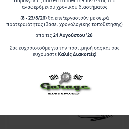
Παραγγελίες που θα τοποθετηθούν εντός του
αναφερόμενου χρονικού διαστήματος
(
8 - 23/8/26)
θα επεξεργαστούν με σειρά
1
2
→
προτεραιότητας (βάσει χρονολογικής τοποθέτησης)
από τις
24 Αυγούστου '26
.
Σας ευχαριστούμε για την προτίμησή σας και σας
ευχόμαστε
Καλές Διακοπές
!
ΣΧΕΤΙΚΆ ΠΡΟΪΌΝΤΑ