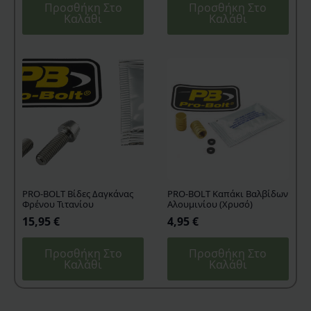
Προσθήκη Στο
Προσθήκη Στο
Καλάθι
Καλάθι
PRO-BOLT Βίδες Δαγκάνας
PRO-BOLT Καπάκι Βαλβίδων
Φρένου Τιτανίου
Αλουμινίου (Χρυσό)
15,95
€
4,95
€
Προσθήκη Στο
Προσθήκη Στο
Καλάθι
Καλάθι