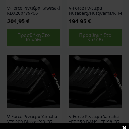
V-Force Ριντιέρα Kawasaki
V-Force Ριντιέρα
KDX200 ’89-’06
Husaberg/Husqvarna/KTM
204,95
€
194,95
€
Προσθήκη Στο
Προσθήκη Στο
Καλάθι
Καλάθι
V-Force Ριντιέρα Yamaha
V-Force Ριντιέρα Yamaha
YFS 200 Blaster ’90-’07
YFZ 350 BANSHEE ’98-’07