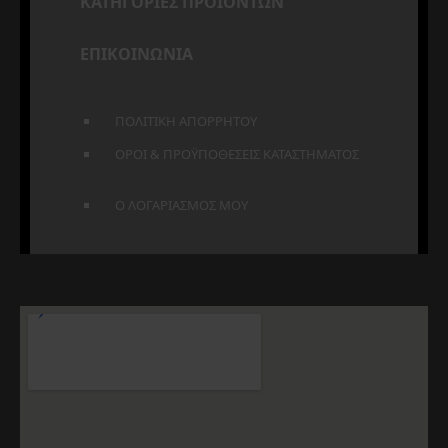
ΚΑΤΗΓΟΡΙΕΣ ΠΡΟΪΟΝΤΩΝ
ΕΠΙΚΟΙΝΩΝΙΑ
ΠΟΛΙΤΙΚΗ ΑΠΟΡΡΗΤΟΥ
ΟΡΟΙ & ΠΡΟΫΠΟΘΕΣΕΙΣ ΚΑΤΑΣΤΗΜΑΤΟΣ
Ο ΛΟΓΑΡΙΑΣΜΟΣ ΜΟΥ