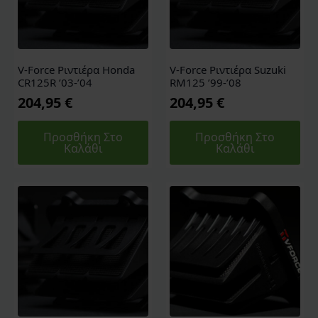
V-Force Ριντιέρα Honda
V-Force Ριντιέρα Suzuki
CR125R ’03-’04
RM125 ’99-’08
204,95
€
204,95
€
Προσθήκη Στο
Προσθήκη Στο
Καλάθι
Καλάθι