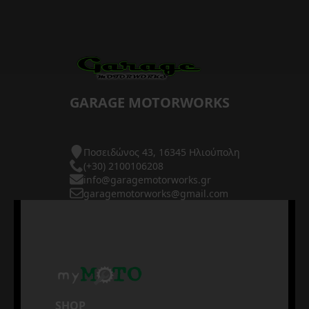
GARAGE MOTORWORKS
Ποσειδώνος 43, 16345 Ηλιούπολη
(+30) 2100106208
info@garagemotorworks.gr
garagemotorworks@gmail.com
SHOP