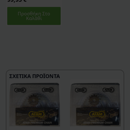
Προσθήκη Στο
Καλάθι
ΣΧΕΤΙΚΆ ΠΡΟΪΌΝΤΑ