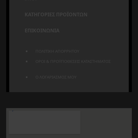
ΚΑΤΗΓΟΡΙΕΣ ΠΡΟΪΟΝΤΩΝ
ΕΠΙΚΟΙΝΩΝΙΑ
ΠΟΛΙΤΙΚΗ ΑΠΟΡΡΗΤΟΥ
ΟΡΟΙ & ΠΡΟΫΠΟΘΕΣΕΙΣ ΚΑΤΑΣΤΗΜΑΤΟΣ
Ο ΛΟΓΑΡΙΑΣΜΟΣ ΜΟΥ