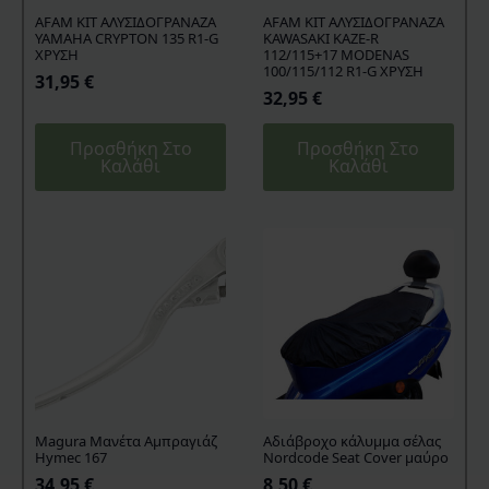
AFAM KIT ΑΛΥΣΙΔΟΓΡΑΝΑΖΑ
AFAM KIT ΑΛΥΣΙΔΟΓΡΑΝΑΖΑ
YAMAHA CRYPTON 135 R1-G
KAWASAKI KAZE-R
ΧΡΥΣΗ
112/115+17 MODENAS
100/115/112 R1-G ΧΡΥΣΗ
31,95
€
32,95
€
Προσθήκη Στο
Προσθήκη Στο
Καλάθι
Καλάθι
Magura Μανέτα Αμπραγιάζ
Aδιάβροχο κάλυμμα σέλας
Hymec 167
Nordcode Seat Cover μαύρο
34,95
€
8,50
€