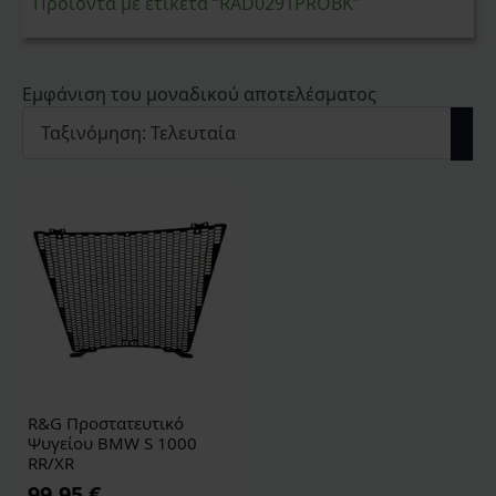
Προϊόντα με ετικέτα “RAD0291PROBK”
Εμφάνιση του μοναδικού αποτελέσματος
R&G Προστατευτικό
Ψυγείου BMW S 1000
RR/XR
99,95
€