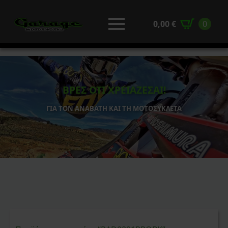
0,00
€
0
ΒΡΕΣ ΟΤΙ ΧΡΕΙΑΖΕΣΑΙ!
ΓΙΑ ΤΟΝ ΑΝΑΒΑΤΗ ΚΑΙ ΤΗ ΜΟΤΟΣΥΚΛΕΤΑ