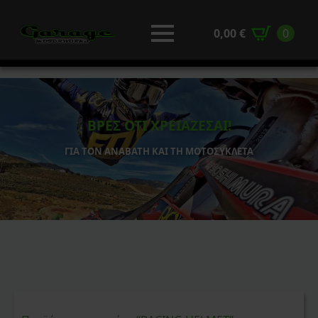
0,00
€
0
ΒΡΕΣ ΟΤΙ ΧΡΕΙΑΖΕΣΑΙ!
ΓΙΑ ΤΟΝ ΑΝΑΒΑΤΗ ΚΑΙ ΤΗ ΜΟΤΟΣΥΚΛΕΤΑ