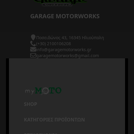
GARAGE MOTORWORKS
Ποσειδώνος 43, 16345 Ηλιούπολη
(+30) 2100106208
info@garagemotorworks.gr
garagemotorworks@gmail.com
SHOP
ΚΑΤΗΓΟΡΙΕΣ ΠΡΟΪΟΝΤΩΝ