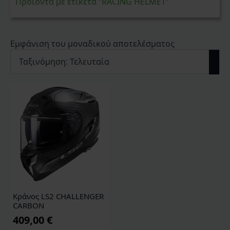
Προϊόντα με ετικέτα “RACING HELMET”
Εμφάνιση του μοναδικού αποτελέσματος
Kράνος LS2 CHALLENGER
CARBON
409,00
€