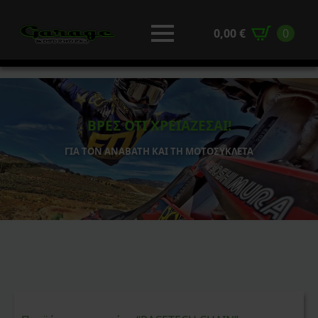
0,00
€
0
ΒΡΕΣ ΟΤΙ ΧΡΕΙΑΖΕΣΑΙ!
ΓΙΑ ΤΟΝ ΑΝΑΒΑΤΗ ΚΑΙ ΤΗ ΜΟΤΟΣΥΚΛΕΤΑ