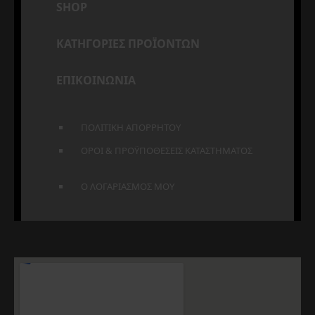
SHOP
ΚΑΤΗΓΟΡΙΕΣ ΠΡΟΪΟΝΤΩΝ
ΕΠΙΚΟΙΝΩΝΙΑ
ΠΟΛΙΤΙΚΗ ΑΠΟΡΡΗΤΟΥ
ΟΡΟΙ & ΠΡΟΫΠΟΘΕΣΕΙΣ ΚΑΤΑΣΤΗΜΑΤΟΣ
Ο ΛΟΓΑΡΙΑΣΜΟΣ ΜΟΥ