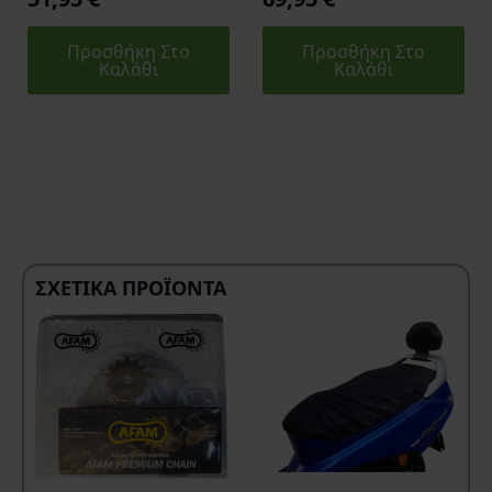
Προσθήκη Στο
Προσθήκη Στο
Καλάθι
Καλάθι
ΣΧΕΤΙΚΆ ΠΡΟΪΌΝΤΑ