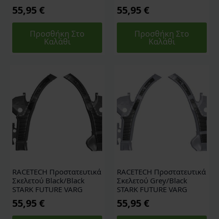
55,95
€
55,95
€
Προσθήκη Στο
Προσθήκη Στο
Καλάθι
Καλάθι
RACETECH Προστατευτικά
RACETECH Προστατευτικά
Σκελετού Black/Black
Σκελετού Grey/Black
STARK FUTURE VARG
STARK FUTURE VARG
55,95
€
55,95
€