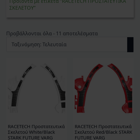
Προϊόντα με ετικέτα “RACETECH ΠΡΟΣΤΑΤΕΥΤΙΚΑ
ΣΚΕΛΕΤΟΥ”
Sorted
Προβάλλονται όλα - 11 αποτελέσματα
by
latest
RACETECH Προστατευτικά
RACETECH Προστατευτικά
Σκελετού White/Black
Σκελετού Red/Black STARK
STARK FUTURE VARG
FUTURE VARG