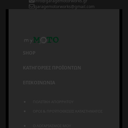
info@garagemotorworks.gr
garagemotorworks@gmail.com
SHOP
ΚΑΤΗΓΟΡΙΕΣ ΠΡΟΪΟΝΤΩΝ
ΕΠΙΚΟΙΝΩΝΙΑ
ΠΟΛΙΤΙΚΗ ΑΠΟΡΡΗΤΟΥ
ΟΡΟΙ & ΠΡΟΫΠΟΘΕΣΕΙΣ ΚΑΤΑΣΤΗΜΑΤΟΣ
Ο ΛΟΓΑΡΙΑΣΜΟΣ ΜΟΥ