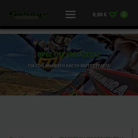
0,00
€
0
ΒΡΕΣ ΟΤΙ ΧΡΕΙΑΖΕΣΑΙ!
ΓΙΑ ΤΟΝ ΑΝΑΒΑΤΗ ΚΑΙ ΤΗ ΜΟΤΟΣΥΚΛΕΤΑ