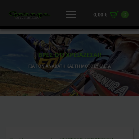
0,00
€
0
ΒΡΕΣ ΟΤΙ ΧΡΕΙΑΖΕΣΑΙ!
ΓΙΑ ΤΟΝ ΑΝΑΒΑΤΗ ΚΑΙ ΤΗ ΜΟΤΟΣΥΚΛΕΤΑ