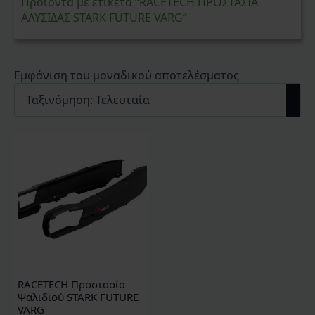
Προϊόντα με ετικέτα “RACETECH ΠΡΟΣΤΑΣΙΑ
ΑΛΥΣΙΔΑΣ STARK FUTURE VARG”
Εμφάνιση του μοναδικού αποτελέσματος
RACETECH Προστασία
Ψαλιδιού STARK FUTURE
VARG