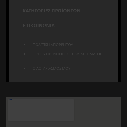
ΚΑΤΗΓΟΡΙΕΣ ΠΡΟΪΟΝΤΩΝ
ΕΠΙΚΟΙΝΩΝΙΑ
ΠΟΛΙΤΙΚΗ ΑΠΟΡΡΗΤΟΥ
ΟΡΟΙ & ΠΡΟΫΠΟΘΕΣΕΙΣ ΚΑΤΑΣΤΗΜΑΤΟΣ
Ο ΛΟΓΑΡΙΑΣΜΟΣ ΜΟΥ