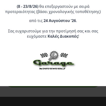
(
8 - 23/8/26)
θα επεξεργαστούν με σειρά
προτεραιότητας (βάσει χρονολογικής τοποθέτησης)
από τις
24 Αυγούστου '26
.
Σας ευχαριστούμε για την προτίμησή σας και σας
Επίσημος Αντιπρόσωπος:
ευχόμαστε
Καλές Διακοπές
!
Service Point:
CLEARANCE | ΑΝΑΚΑΛΥΨΤΕ
ΠΡΟΪΟΝΤΑ