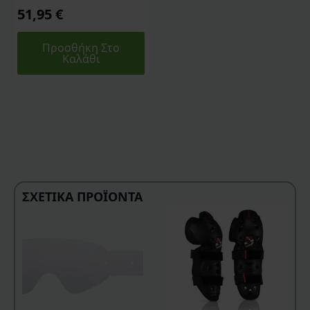
51,95
€
Προσθήκη Στο
Καλάθι
ΣΧΕΤΙΚΆ ΠΡΟΪΌΝΤΑ