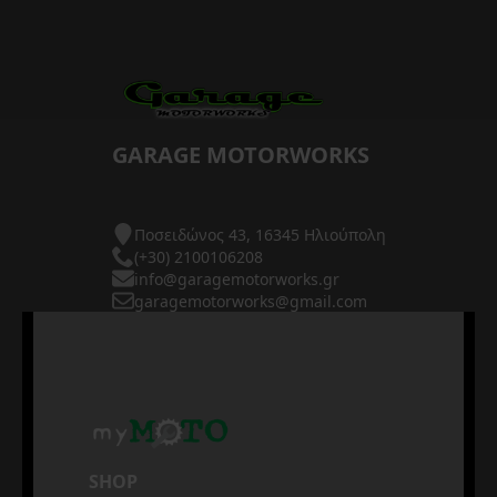
GARAGE MOTORWORKS
Ποσειδώνος 43, 16345 Ηλιούπολη
(+30) 2100106208
info@garagemotorworks.gr
garagemotorworks@gmail.com
SHOP