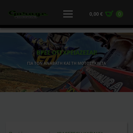
0,00
€
0
ΒΡΕΣ ΟΤΙ ΧΡΕΙΑΖΕΣΑΙ!
ΓΙΑ ΤΟΝ ΑΝΑΒΑΤΗ ΚΑΙ ΤΗ ΜΟΤΟΣΥΚΛΕΤΑ