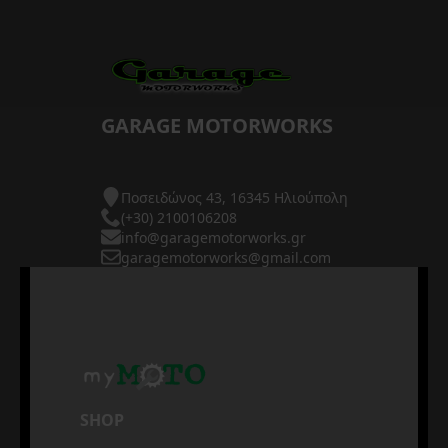
GARAGE MOTORWORKS
Ποσειδώνος 43, 16345 Ηλιούπολη
(+30) 2100106208
info@garagemotorworks.gr
garagemotorworks@gmail.com
SHOP