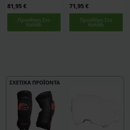
81,95
€
71,95
€
Προσθήκη Στο
Προσθήκη Στο
Καλάθι
Καλάθι
ΣΧΕΤΙΚΆ ΠΡΟΪΌΝΤΑ