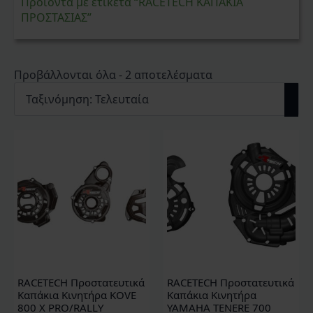
Προϊόντα με ετικέτα “RACETECH ΚΑΠΑΚΙΑ
ΠΡΟΣΤΑΣΙΑΣ”
Sorted
Προβάλλονται όλα - 2 αποτελέσματα
by
latest
RACETECH Προστατευτικά
RACETECH Προστατευτικά
Καπάκια Κινητήρα KOVE
Καπάκια Κινητήρα
800 X PRO/RALLY
YAMAHA TENERE 700