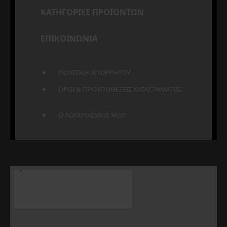
ΚΑΤΗΓΟΡΙΕΣ ΠΡΟΪΟΝΤΩΝ
ΕΠΙΚΟΙΝΩΝΙΑ
ΠΟΛΙΤΙΚΗ ΑΠΟΡΡΗΤΟΥ
ΟΡΟΙ & ΠΡΟΫΠΟΘΕΣΕΙΣ ΚΑΤΑΣΤΗΜΑΤΟΣ
Ο ΛΟΓΑΡΙΑΣΜΟΣ ΜΟΥ