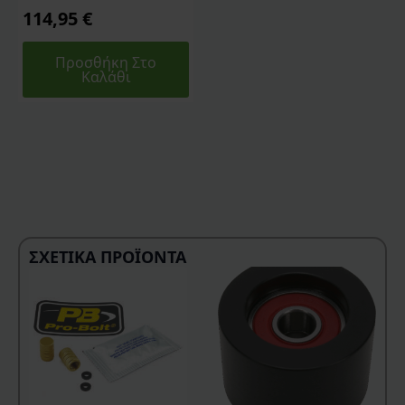
114,95
€
Προσθήκη Στο
Καλάθι
ΣΧΕΤΙΚΆ ΠΡΟΪΌΝΤΑ