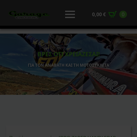
0,00
€
0
ΒΡΕΣ ΟΤΙ ΧΡΕΙΑΖΕΣΑΙ!
ΓΙΑ ΤΟΝ ΑΝΑΒΑΤΗ ΚΑΙ ΤΗ ΜΟΤΟΣΥΚΛΕΤΑ