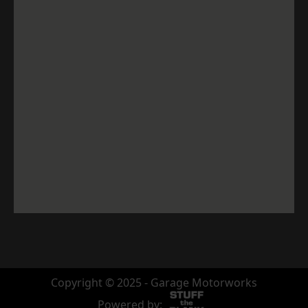
Copyright © 2025 - Garage Motorworks
Powered by: