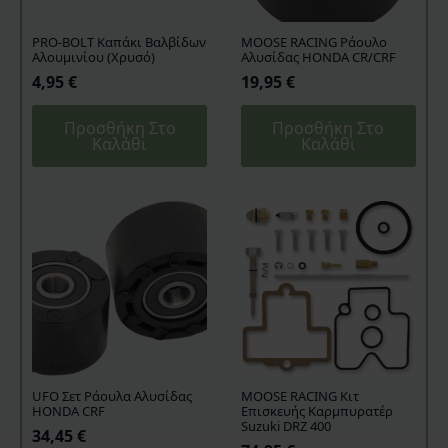
PRO-BOLT Καπάκι Βαλβίδων
MOOSE RACING Ράουλο
Αλουμινίου (Χρυσό)
Αλυσίδας HONDA CR/CRF
4,95
€
19,95
€
Προσθήκη Στο
Προσθήκη Στο
Καλάθι
Καλάθι
UFO Σετ Ράουλα Αλυσίδας
MOOSE RACING Κιτ
HONDA CRF
Επισκευής Καρμπυρατέρ
Suzuki DRZ 400
34,45
€