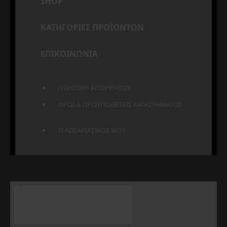
SHOP
ΚΑΤΗΓΟΡΙΕΣ ΠΡΟΪΟΝΤΩΝ
ΕΠΙΚΟΙΝΩΝΙΑ
ΠΟΛΙΤΙΚΗ ΑΠΟΡΡΗΤΟΥ
ΟΡΟΙ & ΠΡΟΫΠΟΘΕΣΕΙΣ ΚΑΤΑΣΤΗΜΑΤΟΣ
Ο ΛΟΓΑΡΙΑΣΜΟΣ ΜΟΥ