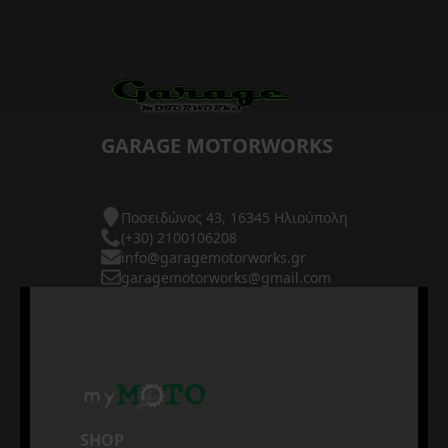
GARAGE MOTORWORKS
Ποσειδώνος 43, 16345 Ηλιούπολη
(+30) 2100106208
info@garagemotorworks.gr
garagemotorworks@gmail.com
SHOP