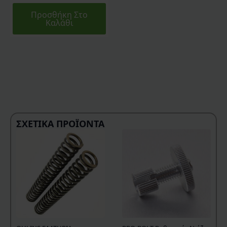
Προσθήκη Στο
Καλάθι
ΣΧΕΤΙΚΆ ΠΡΟΪΌΝΤΑ