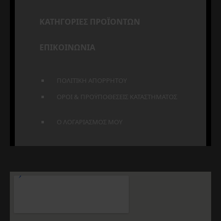
ΚΑΤΗΓΟΡΙΕΣ ΠΡΟΪΟΝΤΩΝ
ΕΠΙΚΟΙΝΩΝΙΑ
ΠΟΛΙΤΙΚΗ ΑΠΟΡΡΗΤΟΥ
ΟΡΟΙ & ΠΡΟΫΠΟΘΕΣΕΙΣ ΚΑΤΑΣΤΗΜΑΤΟΣ
Ο ΛΟΓΑΡΙΑΣΜΟΣ ΜΟΥ