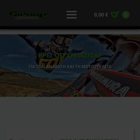
0,00
€
0
ΒΡΕΣ ΟΤΙ ΧΡΕΙΑΖΕΣΑΙ!
ΓΙΑ ΤΟΝ ΑΝΑΒΑΤΗ ΚΑΙ ΤΗ ΜΟΤΟΣΥΚΛΕΤΑ