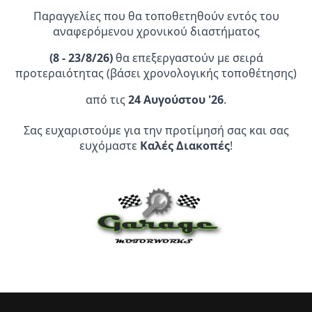
Παραγγελίες που θα τοποθετηθούν εντός του
αναφερόμενου χρονικού διαστήματος
(
8 - 23/8/26)
θα επεξεργαστούν με σειρά
προτεραιότητας (βάσει χρονολογικής τοποθέτησης)
Επίσημος Αντιπρόσωπος:
από τις
24 Αυγούστου '26
.
Σας ευχαριστούμε για την προτίμησή σας και σας
Service Point:
ευχόμαστε
Καλές Διακοπές
!
CLEARANCE | ΑΝΑΚΑΛΥΨΤΕ
ΠΡΟΪΟΝΤΑ