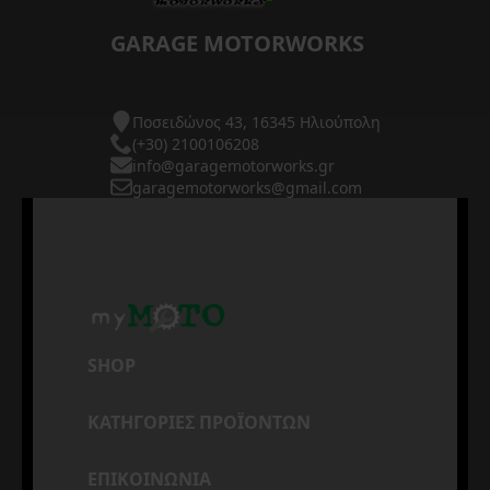
GARAGE MOTORWORKS
Ποσειδώνος 43, 16345 Ηλιούπολη
(+30) 2100106208
info@garagemotorworks.gr
garagemotorworks@gmail.com
SHOP
ΚΑΤΗΓΟΡΙΕΣ ΠΡΟΪΟΝΤΩΝ
ΕΠΙΚΟΙΝΩΝΙΑ