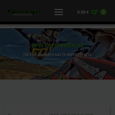
0,00
€
0
ΒΡΕΣ ΟΤΙ ΧΡΕΙΑΖΕΣΑΙ!
ΓΙΑ ΤΟΝ ΑΝΑΒΑΤΗ ΚΑΙ ΤΗ ΜΟΤΟΣΥΚΛΕΤΑ