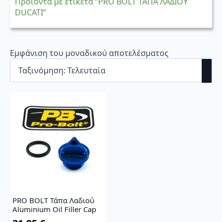
Προϊόντα με ετικέτα “PRO BOLT ΤΑΠΑ ΛΑΔΙΟΥ
DUCATI”
Εμφάνιση του μοναδικού αποτελέσματος
PRO BOLT Τάπα Λαδιού
Aluminium Oil Filler Cap