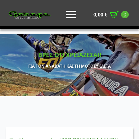
0,00
€
0
ΒΡΕΣ ΟΤΙ ΧΡΕΙΑΖΕΣΑΙ!
ΓΙΑ ΤΟΝ ΑΝΑΒΑΤΗ ΚΑΙ ΤΗ ΜΟΤΟΣΥΚΛΕΤΑ