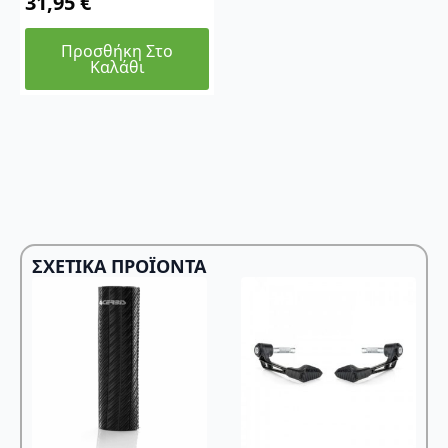
31,95
€
Προσθήκη Στο
Καλάθι
ΣΧΕΤΙΚΆ ΠΡΟΪΌΝΤΑ