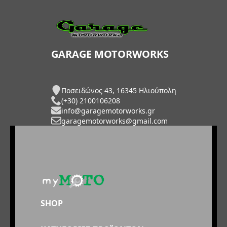
GARAGE MOTORWORKS
Ποσειδώνος 43, 16345 Ηλιούπολη
(+30) 2100106208
info@garagemotorworks.gr
garagemotorworks@gmail.com
SHOP