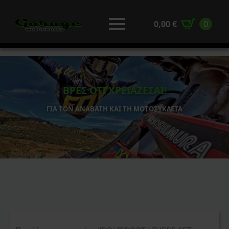
0,00
€
0
ΒΡΕΣ ΟΤΙ ΧΡΕΙΑΖΕΣΑΙ!
ΓΙΑ ΤΟΝ ΑΝΑΒΑΤΗ ΚΑΙ ΤΗ ΜΟΤΟΣΥΚΛΕΤΑ