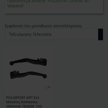
Προϊόντα με ετικέτα “POLISPORT LEVERE SET
YAMAHA”
Εμφάνιση του μοναδικού αποτελέσματος
POLISPORT APT Σετ
Μανέτες Άσπαστες
YAMAHA TENERE 700