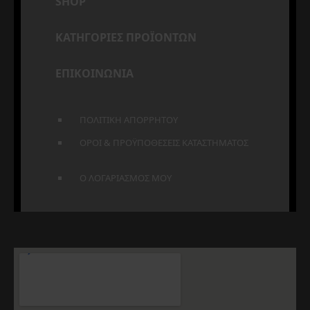
SHOP
ΚΑΤΗΓΟΡΙΕΣ ΠΡΟΪΟΝΤΩΝ
ΕΠΙΚΟΙΝΩΝΙΑ
ΠΟΛΙΤΙΚΗ ΑΠΟΡΡΗΤΟΥ
ΟΡΟΙ & ΠΡΟΫΠΟΘΕΣΕΙΣ ΚΑΤΑΣΤΗΜΑΤΟΣ
Ο ΛΟΓΑΡΙΑΣΜΟΣ ΜΟΥ