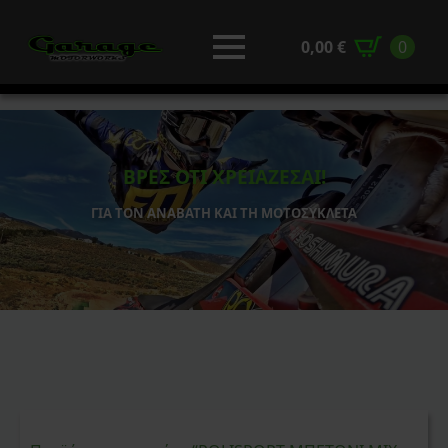
0,00
€
0
ΒΡΕΣ ΟΤΙ ΧΡΕΙΑΖΕΣΑΙ!
ΓΙΑ ΤΟΝ ΑΝΑΒΑΤΗ ΚΑΙ ΤΗ ΜΟΤΟΣΥΚΛΕΤΑ