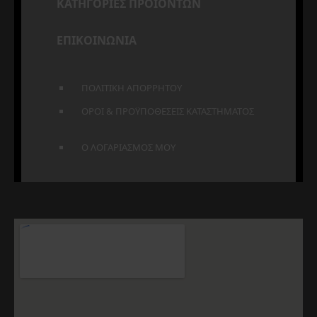
ΚΑΤΗΓΟΡΙΕΣ ΠΡΟΪΟΝΤΩΝ
ΕΠΙΚΟΙΝΩΝΙΑ
ΠΟΛΙΤΙΚΗ ΑΠΟΡΡΗΤΟΥ
ΟΡΟΙ & ΠΡΟΫΠΟΘΕΣΕΙΣ ΚΑΤΑΣΤΗΜΑΤΟΣ
Ο ΛΟΓΑΡΙΑΣΜΟΣ ΜΟΥ