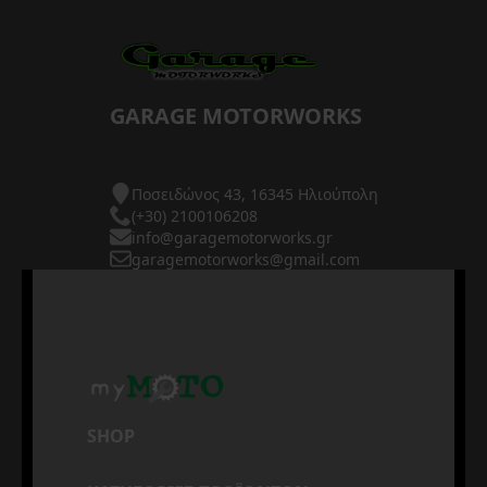
GARAGE MOTORWORKS
Ποσειδώνος 43, 16345 Ηλιούπολη
(+30) 2100106208
info@garagemotorworks.gr
garagemotorworks@gmail.com
SHOP