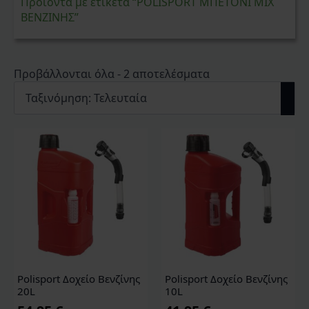
Προϊόντα με ετικέτα “POLISPORT ΜΠΕΤΟΝΙ ΜΙΧ
ΒΕΝΖΙΝΗΣ”
Sorted
Προβάλλονται όλα - 2 αποτελέσματα
by
latest
Polisport Δοχείο Βενζίνης
Polisport Δοχείο Βενζίνης
20L
10L