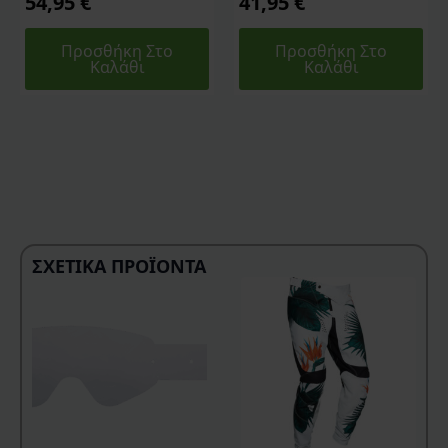
54,95
€
41,95
€
Προσθήκη Στο
Προσθήκη Στο
Καλάθι
Καλάθι
ΣΧΕΤΙΚΆ ΠΡΟΪΌΝΤΑ