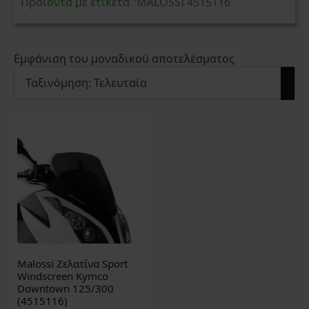
Προϊόντα με ετικέτα “MALOSSI 4515116”
Εμφάνιση του μοναδικού αποτελέσματος
Malossi Ζελατίνα Sport
Windscreen Kymco
Downtown 125/300
(4515116)