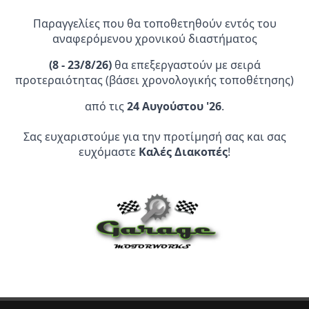
Παραγγελίες που θα τοποθετηθούν εντός του
αναφερόμενου χρονικού διαστήματος
(
8 - 23/8/26)
θα επεξεργαστούν με σειρά
προτεραιότητας (βάσει χρονολογικής τοποθέτησης)
από τις
24 Αυγούστου '26
.
Επίσημος Αντιπρόσωπος:
Σας ευχαριστούμε για την προτίμησή σας και σας
ευχόμαστε
Καλές Διακοπές
!
Service Point:
CLEARANCE | ΑΝΑΚΑΛΥΨΤΕ
ΠΡΟΪΟΝΤΑ