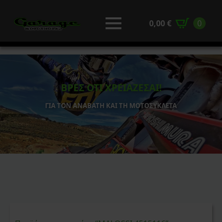
0,00
€
0
ΒΡΕΣ ΟΤΙ ΧΡΕΙΑΖΕΣΑΙ!
ΓΙΑ ΤΟΝ ΑΝΑΒΑΤΗ ΚΑΙ ΤΗ ΜΟΤΟΣΥΚΛΕΤΑ