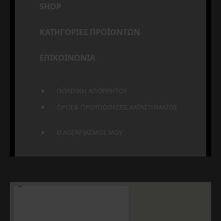
SHOP
ΚΑΤΗΓΟΡΙΕΣ ΠΡΟΪΟΝΤΩΝ
ΕΠΙΚΟΙΝΩΝΙΑ
ΠΟΛΙΤΙΚΗ ΑΠΟΡΡΗΤΟΥ
ΟΡΟΙ & ΠΡΟΫΠΟΘΕΣΕΙΣ ΚΑΤΑΣΤΗΜΑΤΟΣ
Ο ΛΟΓΑΡΙΑΣΜΟΣ ΜΟΥ