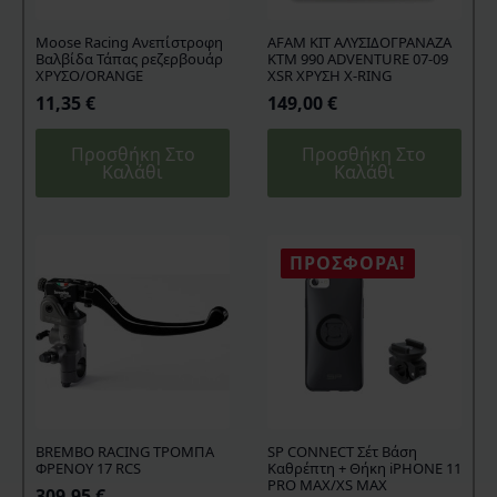
Moose Racing Ανεπίστροφη
AFAM KIT ΑΛΥΣΙΔΟΓΡΑΝΑΖΑ
Βαλβίδα Τάπας ρεζερβουάρ
KTM 990 ADVENTURE 07-09
ΧΡΥΣΟ/ORANGE
XSR ΧΡΥΣΗ X-RING
11,35
€
149,00
€
Προσθήκη Στο
Προσθήκη Στο
Καλάθι
Καλάθι
ΠΡΟΣΦΟΡΆ!
BREMBO RACING ΤΡΟΜΠΑ
SP CONNECT Σέτ Βάση
ΦΡΕΝΟΥ 17 RCS
Καθρέπτη + Θήκη iPHONE 11
PRO MAX/XS MAX
309,95
€