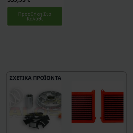
Προσθήκη Στο
Καλάθι
ΣΧΕΤΙΚΆ ΠΡΟΪΌΝΤΑ