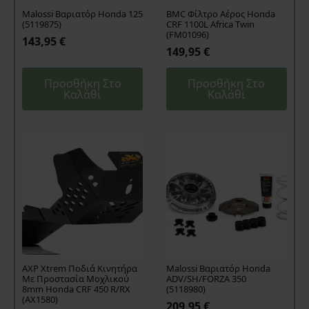
Malossi Βαριατόρ Honda 125
BMC Φίλτρο Αέρος Honda
(5119875)
CRF 1100L Africa Twin
(FM01096)
143,95
€
149,95
€
Προσθήκη Στο
Προσθήκη Στο
Καλάθι
Καλάθι
AXP Xtrem Ποδιά Κινητήρα
Malossi Βαριατόρ Honda
Με Προστασία Μοχλικού
ADV/SH/FORZA 350
8mm Honda CRF 450 R/RX
(5118980)
(AX1580)
209,95
€