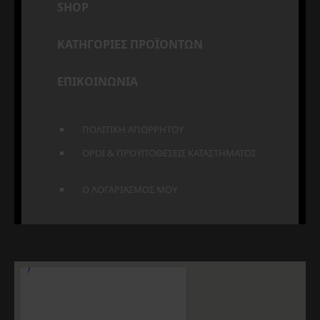
SHOP
ΚΑΤΗΓΟΡΙΕΣ ΠΡΟΪΟΝΤΩΝ
ΕΠΙΚΟΙΝΩΝΙΑ
ΠΟΛΙΤΙΚΗ ΑΠΟΡΡΗΤΟΥ
ΟΡΟΙ & ΠΡΟΫΠΟΘΕΣΕΙΣ ΚΑΤΑΣΤΗΜΑΤΟΣ
Ο ΛΟΓΑΡΙΑΣΜΟΣ ΜΟΥ