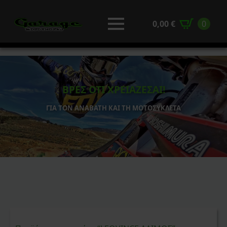
0,00
€
0
ΒΡΕΣ ΟΤΙ ΧΡΕΙΑΖΕΣΑΙ!
ΓΙΑ ΤΟΝ ΑΝΑΒΑΤΗ ΚΑΙ ΤΗ ΜΟΤΟΣΥΚΛΕΤΑ