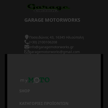
GARAGE MOTORWORKS
Ποσειδώνος 43, 16345 Ηλιούπολη
(+30) 2100106208
info@garagemotorworks.gr
garagemotorworks@gmail.com
SHOP
ΚΑΤΗΓΟΡΙΕΣ ΠΡΟΪΟΝΤΩΝ