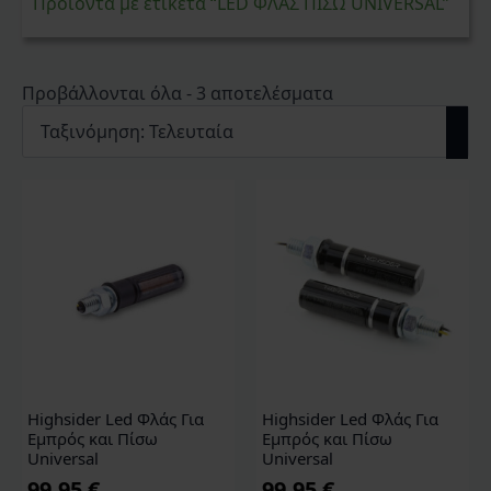
Προϊόντα με ετικέτα “LED ΦΛΑΣ ΠΙΣΩ UNIVERSAL”
Sorted
Προβάλλονται όλα - 3 αποτελέσματα
by
latest
Highsider Led Φλάς Για
Highsider Led Φλάς Για
Εμπρός και Πίσω
Εμπρός και Πίσω
Universal
Universal
99,95
€
99,95
€