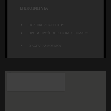
ΕΠΙΚΟΙΝΩΝΙΑ
ΠΟΛΙΤΙΚΗ ΑΠΟΡΡΗΤΟΥ
ΟΡΟΙ & ΠΡΟΫΠΟΘΕΣΕΙΣ ΚΑΤΑΣΤΗΜΑΤΟΣ
Ο ΛΟΓΑΡΙΑΣΜΟΣ ΜΟΥ