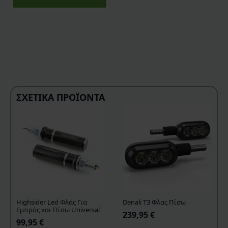
ΣΧΕΤΙΚΆ ΠΡΟΪΌΝΤΑ
Highsider Led Φλάς Για
Denali T3 Φλας Πίσω
Εμπρός και Πίσω Universal
239,95
€
99,95
€