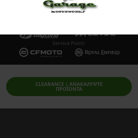
Επίσημος Αντιπρόσωπος:
Service Point:
CLEARANCE | ΑΝΑΚΑΛΥΨΤΕ
ΠΡΟΪΟΝΤΑ