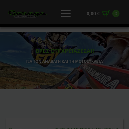
0,00
€
0
ΒΡΕΣ ΟΤΙ ΧΡΕΙΑΖΕΣΑΙ!
ΓΙΑ ΤΟΝ ΑΝΑΒΑΤΗ ΚΑΙ ΤΗ ΜΟΤΟΣΥΚΛΕΤΑ