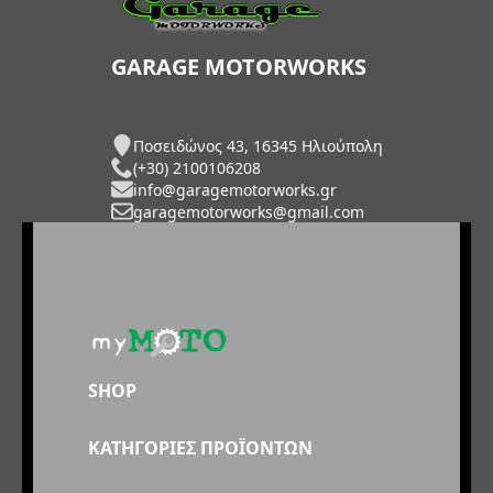
GARAGE MOTORWORKS
Ποσειδώνος 43, 16345 Ηλιούπολη
(+30) 2100106208
info@garagemotorworks.gr
garagemotorworks@gmail.com
SHOP
ΚΑΤΗΓΟΡΙΕΣ ΠΡΟΪΟΝΤΩΝ