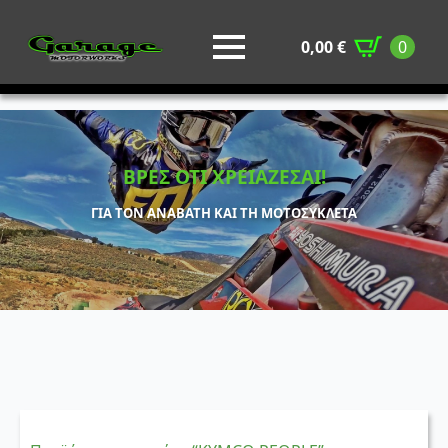
0,00
€
0
ΒΡΕΣ ΟΤΙ ΧΡΕΙΑΖΕΣΑΙ!
ΓΙΑ ΤΟΝ ΑΝΑΒΑΤΗ ΚΑΙ ΤΗ ΜΟΤΟΣΥΚΛΕΤΑ