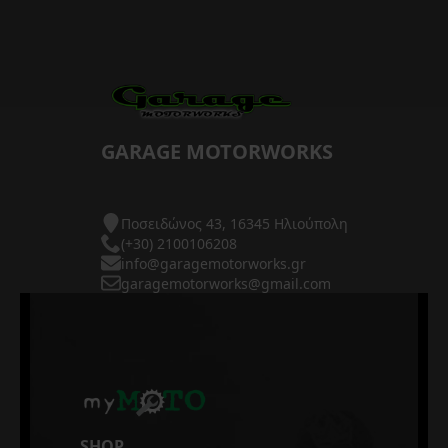
GARAGE MOTORWORKS
Ποσειδώνος 43, 16345 Ηλιούπολη
(+30) 2100106208
info@garagemotorworks.gr
garagemotorworks@gmail.com
SHOP