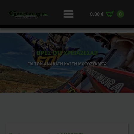
0,00
€
0
ΒΡΕΣ ΟΤΙ ΧΡΕΙΑΖΕΣΑΙ!
ΓΙΑ ΤΟΝ ΑΝΑΒΑΤΗ ΚΑΙ ΤΗ ΜΟΤΟΣΥΚΛΕΤΑ