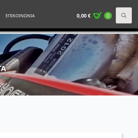
0,00
€
0
ΕΠΙΚΟΙΝΩΝΙΑ
Search
for:
ΤΑ