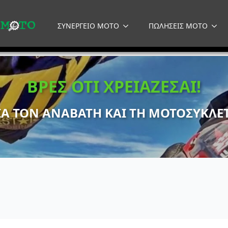
ΣΥΝΕΡΓΕΙΟ MOTO
ΠΩΛΗΣΕΙΣ MOTO
ΒΡΕΣ ΟΤΙ ΧΡΕΙΑΖΕΣΑΙ!
ΙΑ ΤΟΝ ΑΝΑΒΑΤΗ ΚΑΙ ΤΗ ΜΟΤΟΣΥΚΛΕ