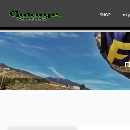
SHOP
Γ