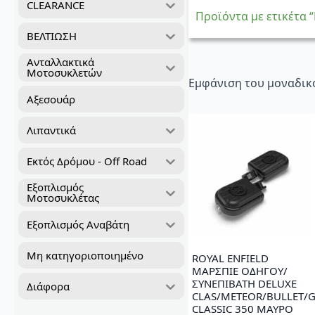
CLEARANCE
Προϊόντα με ετικέτα 
ΒΕΛΤΙΩΣΗ
Ανταλλακτικά
Μοτοσυκλετών
Εμφάνιση του μοναδικ
Αξεσουάρ
Λιπαντικά
Εκτός Δρόμου - Off Road
Εξοπλισμός
Μοτοσυκλέτας
Εξοπλισμός Αναβάτη
Μη κατηγοριοποιημένο
ROYAL ENFIELD
ΜΑΡΣΠΙΕ ΟΔΗΓΟΥ/
ΣΥΝΕΠΙΒΑΤΗ DELUXE
Διάφορα
CLAS/METEOR/BULLET/
CLASSIC 350 ΜΑΥΡΟ