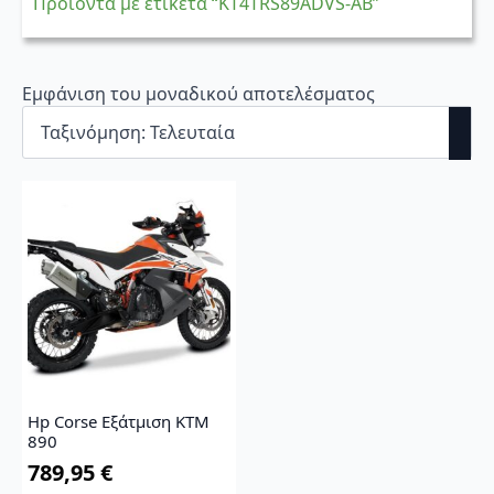
Προϊόντα με ετικέτα “KT4TRS89ADVS-AB”
Εμφάνιση του μοναδικού αποτελέσματος
Hp Corse Εξάτμιση KTM
890
789,95
€