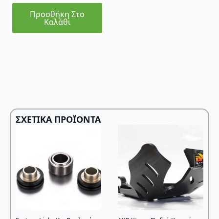
Προσθήκη Στο
Καλάθι
ΣΧΕΤΙΚΆ ΠΡΟΪΌΝΤΑ