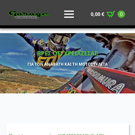
0,00
€
0
ΒΡΕΣ ΟΤΙ ΧΡΕΙΑΖΕΣΑΙ!
ΓΙΑ ΤΟΝ ΑΝΑΒΑΤΗ ΚΑΙ ΤΗ ΜΟΤΟΣΥΚΛΕΤΑ