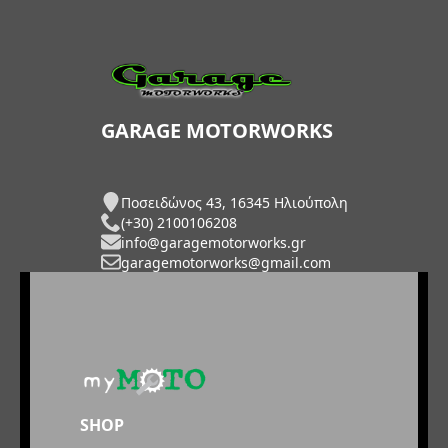
GARAGE MOTORWORKS
Ποσειδώνος 43, 16345 Ηλιούπολη
(+30) 2100106208
info@garagemotorworks.gr
garagemotorworks@gmail.com
SHOP