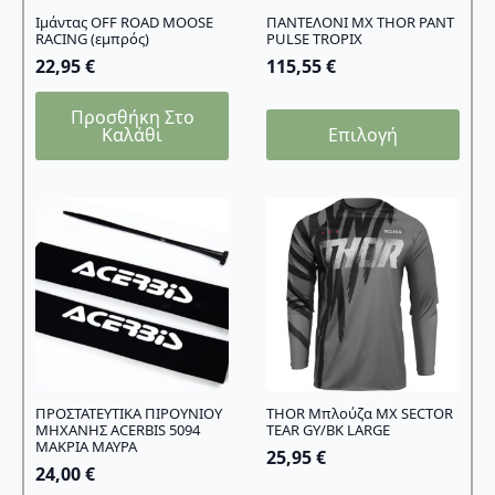
Ιμάντας OFF ROAD MOOSE
ΠΑΝΤΕΛΟΝΙ MX THOR PANT
RACING (εμπρός)
PULSE TROPIX
22,95
€
115,55
€
Προσθήκη Στο
Αυτό
Καλάθι
Επιλογή
το
προϊόν
έχει
πολλαπλές
παραλλαγές.
Οι
επιλογές
μπορούν
να
επιλεγούν
στη
σελίδα
ΠΡΟΣΤΑΤΕΥΤΙΚΑ ΠΙΡΟΥΝΙΟΥ
THOR Μπλούζα MX SECTOR
ΜΗΧΑΝΗΣ ACERBIS 5094
TEAR GY/BK LARGE
του
ΜΑΚΡΙΑ ΜΑΥΡΑ
25,95
€
προϊόντος
24,00
€