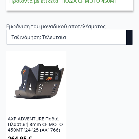
Προϊόντα με ετικέτα “ΠΟΔΙΑ CF MOTO 450MT”
Εμφάνιση του μοναδικού αποτελέσματος
AXP ADVENTURE Ποδιά
Πλαστική 8mm CF MOTO
450MT ’24-’25 (AX1766)
264,95
€