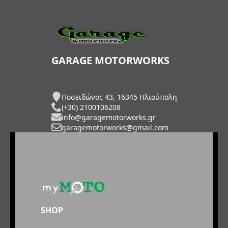
GARAGE MOTORWORKS
Ποσειδώνος 43, 16345 Ηλιούπολη
(+30) 2100106208
info@garagemotorworks.gr
garagemotorworks@gmail.com
SHOP