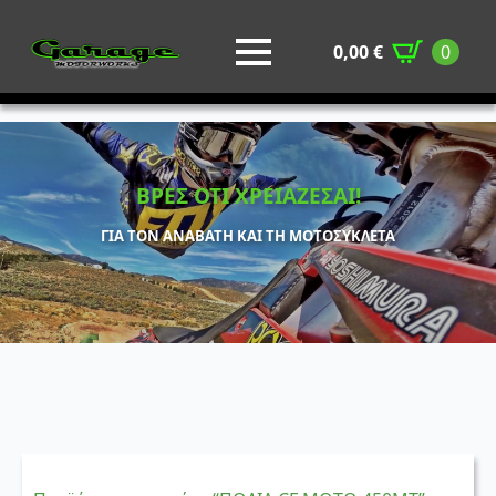
0,00
€
0
ΒΡΕΣ ΟΤΙ ΧΡΕΙΑΖΕΣΑΙ!
ΓΙΑ ΤΟΝ ΑΝΑΒΑΤΗ ΚΑΙ ΤΗ ΜΟΤΟΣΥΚΛΕΤΑ