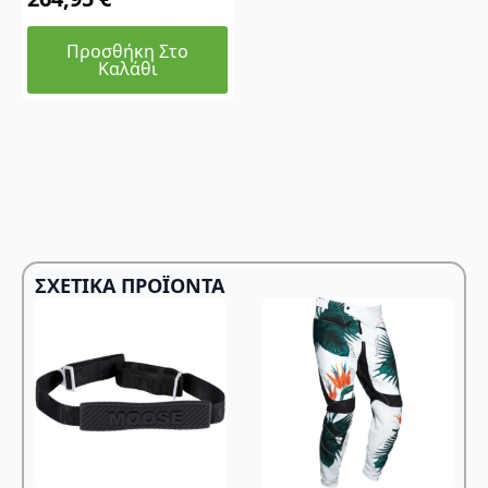
Προσθήκη Στο
Καλάθι
ΣΧΕΤΙΚΆ ΠΡΟΪΌΝΤΑ