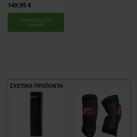
149,95
€
Προσθήκη Στο
Καλάθι
ΣΧΕΤΙΚΆ ΠΡΟΪΌΝΤΑ