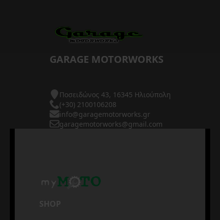
GARAGE MOTORWORKS
Ποσειδώνος 43, 16345 Ηλιούπολη
(+30) 2100106208
info@garagemotorworks.gr
garagemotorworks@gmail.com
SHOP