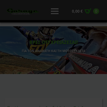
0,00
€
0
ΒΡΕΣ ΟΤΙ ΧΡΕΙΑΖΕΣΑΙ!
ΓΙΑ ΤΟΝ ΑΝΑΒΑΤΗ ΚΑΙ ΤΗ ΜΟΤΟΣΥΚΛΕΤΑ