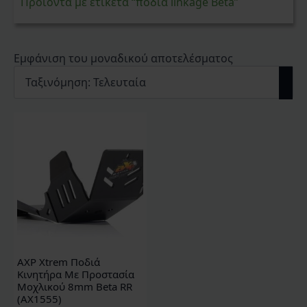
Προϊόντα με ετικέτα “ποδιά linkage Beta”
Εμφάνιση του μοναδικού αποτελέσματος
AXP Xtrem Ποδιά
Κινητήρα Με Προστασία
Μοχλικού 8mm Beta RR
(AX1555)