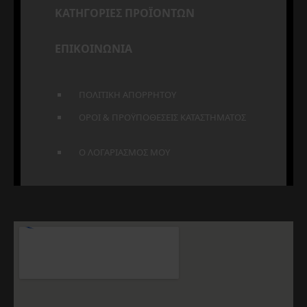
ΚΑΤΗΓΟΡΙΕΣ ΠΡΟΪΟΝΤΩΝ
ΕΠΙΚΟΙΝΩΝΙΑ
ΠΟΛΙΤΙΚΗ ΑΠΟΡΡΗΤΟΥ
ΟΡΟΙ & ΠΡΟΫΠΟΘΕΣΕΙΣ ΚΑΤΑΣΤΗΜΑΤΟΣ
Ο ΛΟΓΑΡΙΑΣΜΟΣ ΜΟΥ