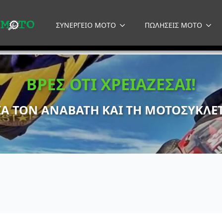
ΣΥΝΕΡΓΕΙΟ MOTO
ΠΩΛΗΣΕΙΣ MOTO
ΒΡΕΣ ΟΤΙ ΧΡΕΙΑΖΕΣΑΙ!
ΙΑ ΤΟΝ ΑΝΑΒΑΤΗ ΚΑΙ ΤΗ ΜΟΤΟΣΥΚΛΕ