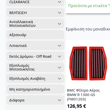
CLEARANCE
Προϊόντα με ετικέτ
ΒΕΛΤΙΩΣΗ
Ανταλλακτικά
Μοτοσυκλετών
Εμφάνιση του μοναδικ
Αξεσουάρ
Λιπαντικά
Εκτός Δρόμου - Off Road
Εξοπλισμός
Μοτοσυκλέτας
Εξοπλισμός Αναβάτη
Μη κατηγοριοποιημένο
BMC Φίλτρο Αέρος
BMW R 1300 GS
(FM01203)
Διάφορα
126,95
€