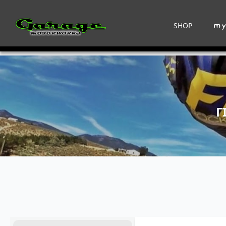
SHOP
Γ