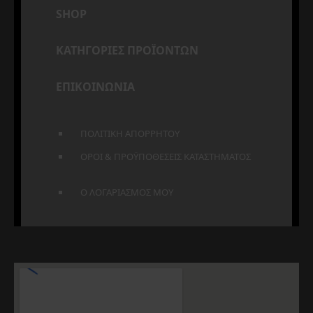
SHOP
ΚΑΤΗΓΟΡΙΕΣ ΠΡΟΪΟΝΤΩΝ
ΕΠΙΚΟΙΝΩΝΙΑ
ΠΟΛΙΤΙΚΗ ΑΠΟΡΡΗΤΟΥ
ΟΡΟΙ & ΠΡΟΫΠΟΘΕΣΕΙΣ ΚΑΤΑΣΤΗΜΑΤΟΣ
Ο ΛΟΓΑΡΙΑΣΜΟΣ ΜΟΥ