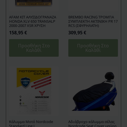
AFAM KIT ΑΛΥΣΙΔΟΓΡΑΝΑΖΑ
BREMBO RACING ΤΡΟΜΠΑ
HONDA XLV 650 TRANSALP
ΣΥΜΠΛΕΚΤΗ ΑΚΤΙΝΙΚΗ PR 17
2000-2007 XSR ΧΡΥΣΗ
RCS (ΣΦΥΡΗΛΑΤΗ)
158,95
€
309,95
€
Προσθήκη Στο
Προσθήκη Στο
Καλάθι
Καλάθι
Kάλυμμα Mοτό Nordcode
Aδιάβροχο κάλυμμα σέλας
Standard Line L
Nordcode Seat Cover μαύρο