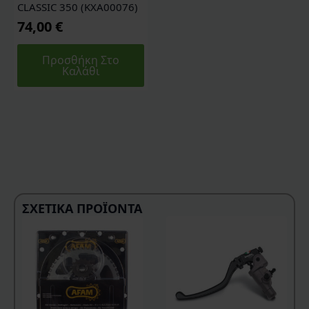
CLASSIC 350 (KXA00076)
74,00
€
Προσθήκη Στο
Καλάθι
ΣΧΕΤΙΚΆ ΠΡΟΪΌΝΤΑ