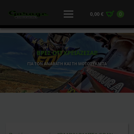
0,00
€
0
ΒΡΕΣ ΟΤΙ ΧΡΕΙΑΖΕΣΑΙ!
ΓΙΑ ΤΟΝ ΑΝΑΒΑΤΗ ΚΑΙ ΤΗ ΜΟΤΟΣΥΚΛΕΤΑ