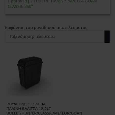
Προϊόντα με ετικέτα “ΠΛΑΙΝΗ ΒΑΛΙΤΣΑ GOAN
CLASSIC 350”
Εμφάνιση του μοναδικού αποτελέσματος
ROYAL ENFIELD ΔΕΞΙΑ
ΠΛΑΙΝΗ ΒΑΛΙΤΣΑ 12,5LT
BULLET/HUNTER/CLASSIC/METEOR/GOAN