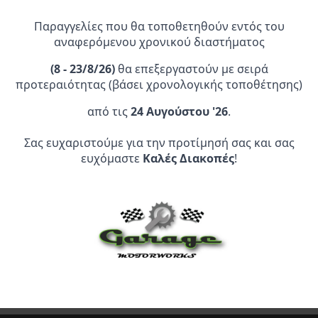
Καλάθι
Καλάθι
Παραγγελίες που θα τοποθετηθούν εντός του
αναφερόμενου χρονικού διαστήματος
(
8 - 23/8/26)
θα επεξεργαστούν με σειρά
προτεραιότητας (βάσει χρονολογικής τοποθέτησης)
από τις
24 Αυγούστου '26
.
Επίσημος Αντιπρόσωπος:
Σας ευχαριστούμε για την προτίμησή σας και σας
ευχόμαστε
Καλές Διακοπές
!
Service Point:
CLEARANCE | ΑΝΑΚΑΛΥΨΤΕ
ΠΡΟΪΟΝΤΑ