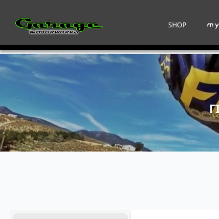
SHOP
Γ