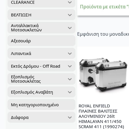
CLEARANCE
Προϊόντα με ετικέτα
ΒΕΛΤΙΩΣΗ
Ανταλλακτικά
Μοτοσυκλετών
Εμφάνιση του μοναδικ
Αξεσουάρ
Λιπαντικά
Εκτός Δρόμου - Off Road
Εξοπλισμός
Μοτοσυκλέτας
Εξοπλισμός Αναβάτη
Μη κατηγοριοποιημένο
ROYAL ENFIELD
ΠΛΑΙΝΕΣ ΒΑΛΙΤΣΕΣ
ΑΛΟΥΜΙΝΙΟΥ 26lt
Διάφορα
HIMALAYAN 411/450
SCRAM 411 (1990274)