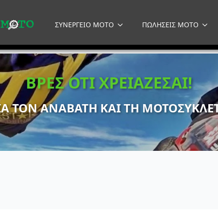
ΣΥΝΕΡΓΕΙΟ MOTO
ΠΩΛΗΣΕΙΣ MOTO
ΒΡΕΣ ΟΤΙ ΧΡΕΙΑΖΕΣΑΙ!
ΙΑ ΤΟΝ ΑΝΑΒΑΤΗ ΚΑΙ ΤΗ ΜΟΤΟΣΥΚΛΕ