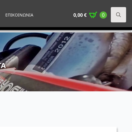
0,00
€
0
ΕΠΙΚΟΙΝΩΝΙΑ
Search
for:
ΤΑ