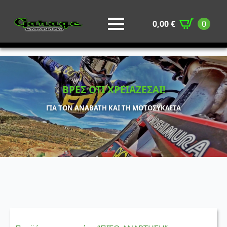
0,00
€
0
ΒΡΕΣ ΟΤΙ ΧΡΕΙΑΖΕΣΑΙ!
ΓΙΑ ΤΟΝ ΑΝΑΒΑΤΗ ΚΑΙ ΤΗ ΜΟΤΟΣΥΚΛΕΤΑ