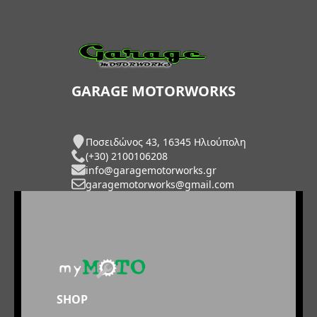
GARAGE MOTORWORKS
Ποσειδώνος 43, 16345 Ηλιούπολη
(+30) 2100106208
info@garagemotorworks.gr
garagemotorworks@gmail.com
SHOP