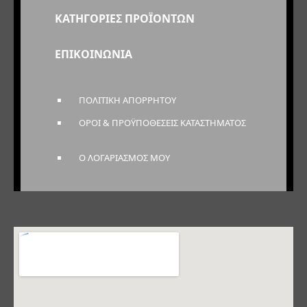
ΚΑΤΗΓΟΡΙΕΣ ΠΡΟΪΟΝΤΩΝ
ΕΠΙΚΟΙΝΩΝΙΑ
ΠΟΛΙΤΙΚΗ ΑΠΟΡΡΗΤΟΥ
ΟΡΟΙ & ΠΡΟΫΠΟΘΕΣΕΙΣ ΚΑΤΑΣΤΗΜΑΤΟΣ
Ο ΛΟΓΑΡΙΑΣΜΟΣ ΜΟΥ