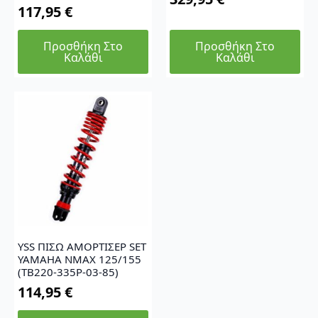
117,95
€
Προσθήκη Στο
Προσθήκη Στο
Καλάθι
Καλάθι
YSS ΠΙΣΩ ΑΜΟΡΤΙΣΕΡ SET
YAMAHA NMAX 125/155
(TB220-335P-03-85)
114,95
€