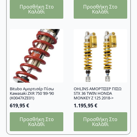
Προσθήκη Στο
Προσθήκη Στο
Καλάθι
Καλάθι
Bitubo Αμορτισέρ Πίσω
OHLINS ΑΜΟΡΤΙΣΕΡ ΠΙΣΩ
Kawasaki ZXR 750 ’89-’90
STX 36 TWIN HONDA
(K0047XZE01)
MONKEY Z 125 2018->
619,95
€
1.195,95
€
Προσθήκη Στο
Προσθήκη Στο
Καλάθι
Καλάθι