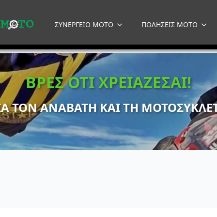
ΣΥΝΕΡΓΕΙΟ MOTO
ΠΩΛΗΣΕΙΣ MOTO
ΒΡΕΣ ΟΤΙ ΧΡΕΙΑΖΕΣΑΙ!
ΙΑ ΤΟΝ ΑΝΑΒΑΤΗ ΚΑΙ ΤΗ ΜΟΤΟΣΥΚΛΕ