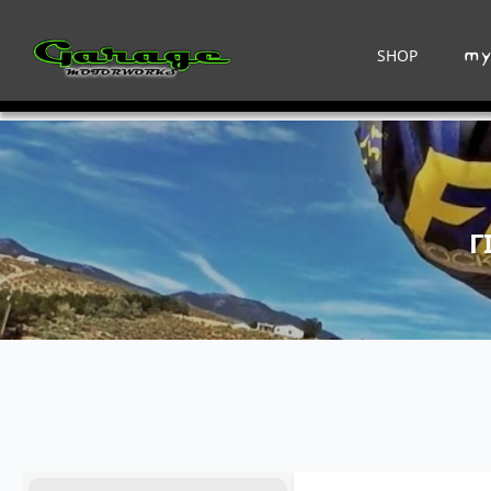
SHOP
Γ