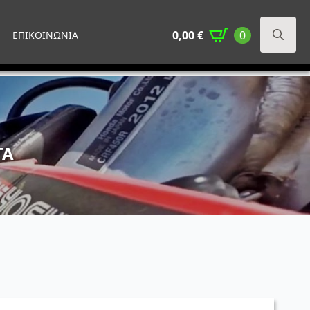
0,00
€
0
ΕΠΙΚΟΙΝΩΝΙΑ
Search
for:
ΤΑ