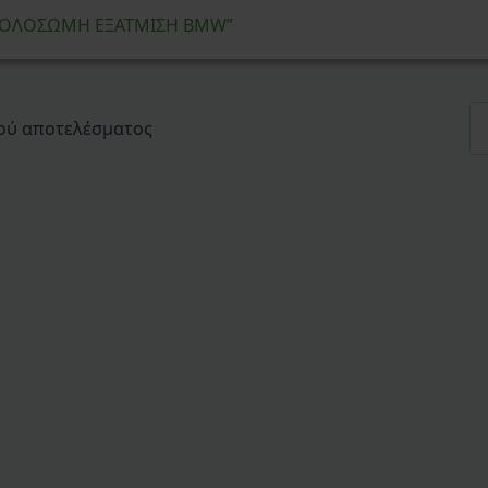
α “ΟΛΟΣΩΜΗ ΕΞΑΤΜΙΣΗ BMW”
ού αποτελέσματος