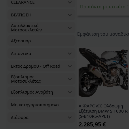
CLEARANCE
Προϊόντα με ετικέτ
ΒΕΛΤΙΩΣΗ
Ανταλλακτικά
Μοτοσυκλετών
Εμφάνιση του μοναδικ
Αξεσουάρ
Λιπαντικά
Εκτός Δρόμου - Off Road
Εξοπλισμός
Μοτοσυκλέτας
Εξοπλισμός Αναβάτη
Μη κατηγοριοποιημένο
AKRAPOVIC Ολόσωμη
Εξάτμιση BMW S 1000 R
(S-B10R5-APLT)
Διάφορα
2.285,95
€