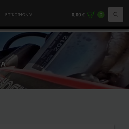
0,00
€
0
ΕΠΙΚΟΙΝΩΝΙΑ
Search
for:
ΤΑ