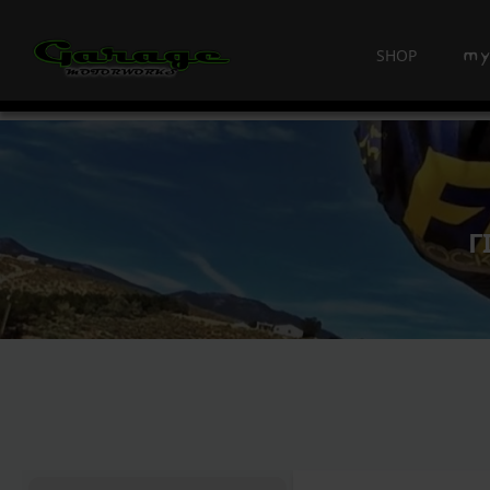
SHOP
Γ