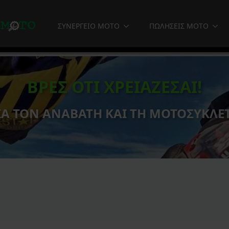
ΣΥΝΕΡΓΕΙΟ MOTO
ΠΩΛΗΣΕΙΣ MOTO
ΒΡΕΣ ΟΤΙ ΧΡΕΙΑΖΕΣΑΙ!
ΙΑ ΤΟΝ ΑΝΑΒΑΤΗ ΚΑΙ ΤΗ ΜΟΤΟΣΥΚΛΕ