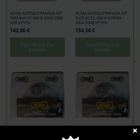
AFAM ΑΛΥΣΙΔΟΓΡΑΝΑΖΑ ΚΙΤ
AFAM ΑΛΥΣΙΔΟΓΡΑΝΑΖΑ KIT
YAMAHA XT 660 R 2004-2008
SUZUKI DL 650 V-STROM
XSR ΧΡΥΣΗ
2004-2008 ΧΡΥΣΗ
142,00
€
154,50
€
Προσθήκη Στο
Προσθήκη Στο
Καλάθι
Καλάθι
AFAM KIT ΑΛΥΣΙΔΟΓΡΑΝΑΖΑ
AFAM ΑΛΥΣΙΔΟΓΡΑΝΑΖΑ KIT
YAMAHA CRYPTON 135 R1-G
YAMAHA CRYPTON R 110 R1-
ΧΡΥΣΗ
G ΧΡΥΣΗ