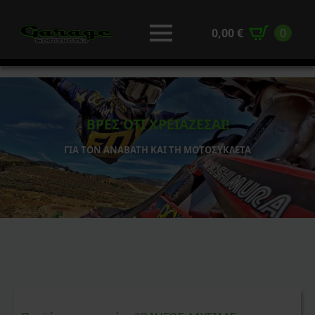
0,00
€
0
ΒΡΕΣ ΟΤΙ ΧΡΕΙΑΖΕΣΑΙ!
ΓΙΑ ΤΟΝ ΑΝΑΒΑΤΗ ΚΑΙ ΤΗ ΜΟΤΟΣΥΚΛΕΤΑ