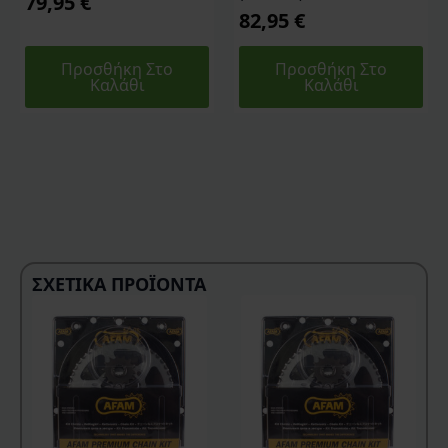
79,95
€
82,95
€
Προσθήκη Στο
Προσθήκη Στο
Καλάθι
Καλάθι
ΣΧΕΤΙΚΆ ΠΡΟΪΌΝΤΑ