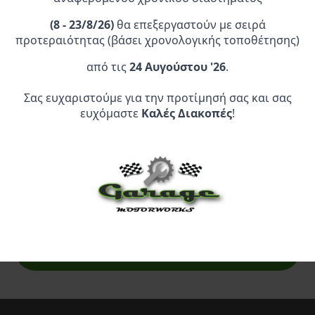
(
8 - 23/8/26)
θα επεξεργαστούν με σειρά
προτεραιότητας (βάσει χρονολογικής τοποθέτησης)
από τις
24 Αυγούστου '26
.
Σας ευχαριστούμε για την προτίμησή σας και σας
Επίσημος Αντιπρόσωπος:
ευχόμαστε
Καλές Διακοπές
!
Service Point:
CLEARANCE | ΑΝΑΚΑΛΥΨΤΕ
ΠΡΟΪΟΝΤΑ