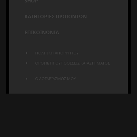
SHOP
ΚΑΤΗΓΟΡΙΕΣ ΠΡΟΪΟΝΤΩΝ
ΕΠΙΚΟΙΝΩΝΙΑ
ΠΟΛΙΤΙΚΗ ΑΠΟΡΡΗΤΟΥ
ΟΡΟΙ & ΠΡΟΫΠΟΘΕΣΕΙΣ ΚΑΤΑΣΤΗΜΑΤΟΣ
Ο ΛΟΓΑΡΙΑΣΜΟΣ ΜΟΥ