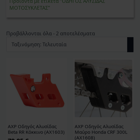
Προϊόντα με ετικέτα “ΟΔΗΓΟΣ ΑΛΥΣΙΔΑΣ
ΜΟΤΟΣΥΚΛΕΤΑΣ”
Sorted
Προβάλλονται όλα - 2 αποτελέσματα
by
latest
AXP Οδηγός Αλυσίδας
AXP Οδηγός Αλυσίδας
Beta RR Κόκκινο (AX1603)
Μαύρο Honda CRF 300L
(AX1608)