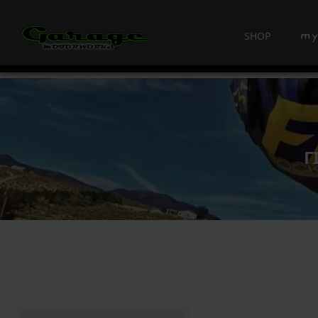
SHOP
Γ