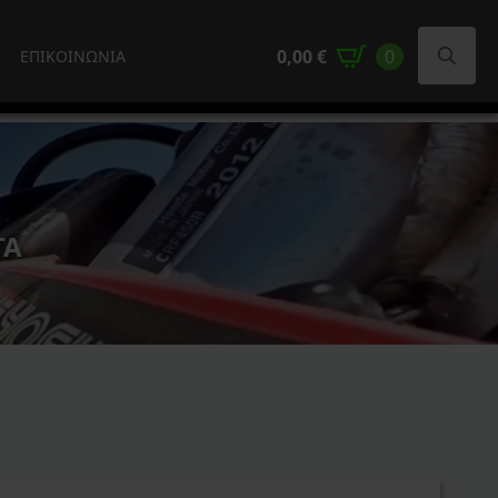
0,00
€
0
ΕΠΙΚΟΙΝΩΝΙΑ
Search
for:
ΤΑ