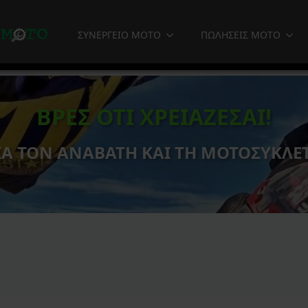
ΣΥΝΕΡΓΕΙΟ MOTO
ΠΩΛΗΣΕΙΣ MOTO
ΒΡΕΣ ΟΤΙ ΧΡΕΙΑΖΕΣΑΙ!
ΙΑ ΤΟΝ ΑΝΑΒΑΤΗ ΚΑΙ ΤΗ ΜΟΤΟΣΥΚΛΕ