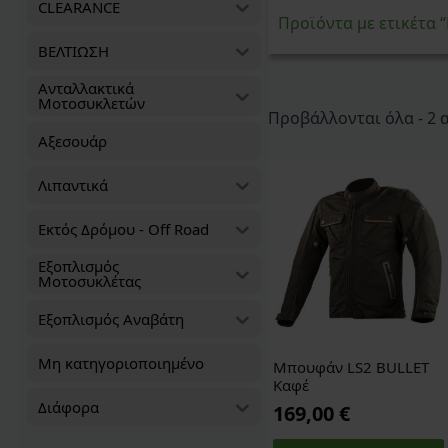
CLEARANCE
Προϊόντα με ετικέτα
ΒΕΛΤΙΩΣΗ
Ανταλλακτικά
Μοτοσυκλετών
Προβάλλονται όλα - 2
Αξεσουάρ
Λιπαντικά
Εκτός Δρόμου - Off Road
Εξοπλισμός
Μοτοσυκλέτας
Εξοπλισμός Αναβάτη
Μη κατηγοριοποιημένο
Μπουφάν LS2 BULLET
Καφέ
Διάφορα
169,00
€