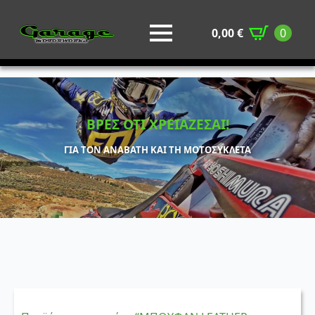
0,00
€
0
ΒΡΕΣ ΟΤΙ ΧΡΕΙΑΖΕΣΑΙ!
ΓΙΑ ΤΟΝ ΑΝΑΒΑΤΗ ΚΑΙ ΤΗ ΜΟΤΟΣΥΚΛΕΤΑ