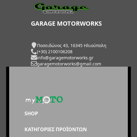
GARAGE MOTORWORKS
Ποσειδώνος 43, 16345 Ηλιούπολη
(+30) 2100106208
info@garagemotorworks.gr
garagemotorworks@gmail.com
SHOP
ΚΑΤΗΓΟΡΙΕΣ ΠΡΟΪΟΝΤΩΝ